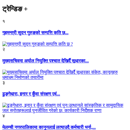
ट्रेन्डिङ
+
१
गृहमन्त्री सुदन गुरुङको सम्पत्ति कति छ...
२
मुख्यसचिवमा अर्याल नियुक्ति पश्चात देखिर्दै सूधारका...
३
ढुङ्गेधारा, इनार र कुँवा संरक्षण एवं...
४
मेलम्ची नगरपालिकामा कानुनलाई लत्याउदै कर्मचारी भर्ना,...