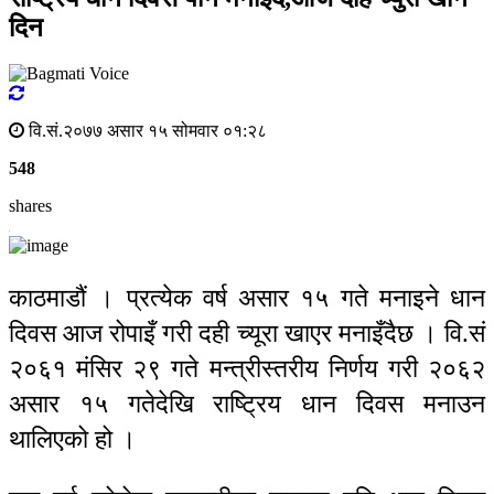
दिन
वि.सं.२०७७ असार १५ सोमवार ०१:२८
548
shares
काठमाडौं । प्रत्येक वर्ष असार १५ गते मनाइने धान
दिवस आज रोपाइँ गरी दही च्यूरा खाएर मनाइँदैछ । वि.सं
२०६१ मंसिर २९ गते मन्त्रीस्तरीय निर्णय गरी २०६२
असार १५ गतेदेखि राष्ट्रिय धान दिवस मनाउन
थालिएको हो ।