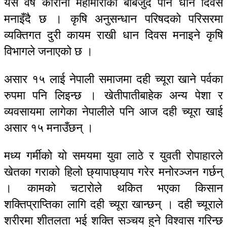
यस वर्ष कोरोना महामारीका बाबजुद पनि धान दिवस
मनाइँदै छ । कृषि अनुसन्धान परिषदको परिसरमा
व्यक्तिगत दुरी कायम राखी धान दिवस मनाइने कृषि
विभागले जनाएको छ ।
असार १५ लाई नेपाली समाजमा दही च्यूरा खाने पर्वका
रुपमा पनि लिइन्छ । खेतीपातीबाहेक अन्य पेशा र
व्यवसायमा लागेका नेपालीले पनि आज दही च्यूरा खाई
असार १५ मनाउँछन् ।
मध्य गर्मीको यो समयमा युवा लाठे र युवती रोपाहारले
खेतका गराको हिलो छ्यापाछ्याप गरेर मनोरञ्जन गर्छन्
। कामको चटारोले थकित भएका किसान
शक्तिप्राप्तिका लागि दही च्यूरा खान्छन् । दही च्यूराले
शरीरमा शीतलता भई शक्ति सञ्चय हुने विश्वास गरिन्छ