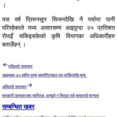
।
यस वर्ष प्रिमनसुन सिजनदेखि नै पर्याप्त पानी
परिरहेकाले मध्य असारसम्म आइपुग्दा २५ प्रतिशत
रोपाइँ सकिइसकेको कृषि विभागका अधिकारीहरु
बताउँछन् ।
Post
पछिल्लाे समाचार
navigation
अछामका ४५ वर्षीय पुरुष क्वारेन्टिनबाट घर फर्किएपछि मृत्यु
अघिल्लाे समाचार
सरकारी कामकाजमा चाम्लिङ, वाम्बुले र तिलुङ राई भाषालाई मान्यता
सम्बन्धित खबर