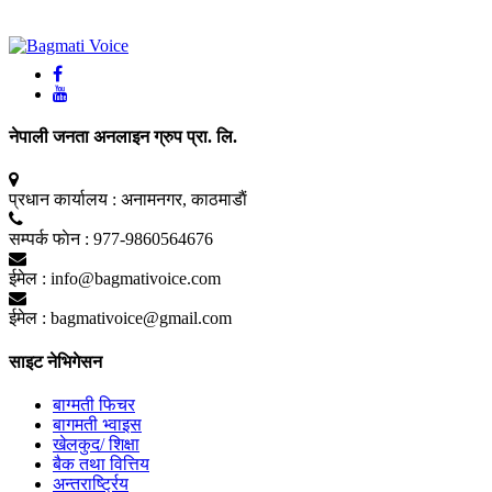
नेपाली जनता अनलाइन ग्रुप प्रा. लि.
प्रधान कार्यालय :
अनामनगर, काठमाडाैं
सम्पर्क फाेन :
977-9860564676
ईमेल :
info@bagmativoice.com
ईमेल :
bagmativoice@gmail.com
साइट नेभिगेसन
बाग्मती फिचर
बागमती भ्वाइस
खेलकुद/ शिक्षा
बैक तथा वित्तिय
अन्तरार्ष्ट्रिय