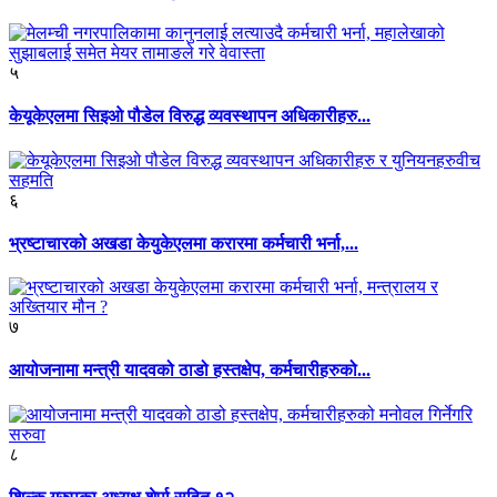
५
केयूकेएलमा सिइओ पौडेल विरुद्ध व्यवस्थापन अधिकारीहरु...
६
भ्रष्टाचारको अखडा केयुकेएलमा करारमा कर्मचारी भर्ना,...
७
आयोजनामा मन्त्री यादवको ठाडो हस्तक्षेप, कर्मचारीहरुको...
८