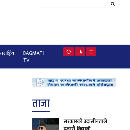
रार्ष्ट्रिय
BAGMATI
TV
ताजा
सरकारको उदासीनताले
हजारौँ विद्यार्थी...