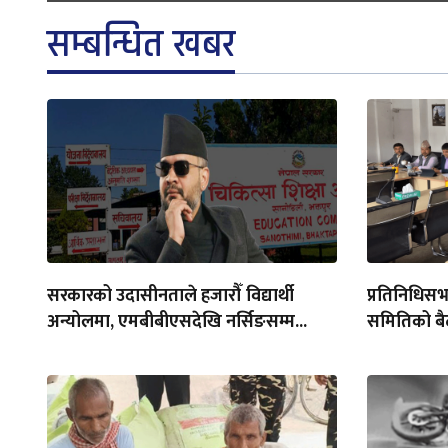
सम्बन्धित खबर
सरकारको उदासीनताले हजारौँ विद्यार्थी
प्रतिनिधिसभा
अन्योलमा, एमबीबीएसदेखि नर्सिङसम्म...
समितिको बैठ