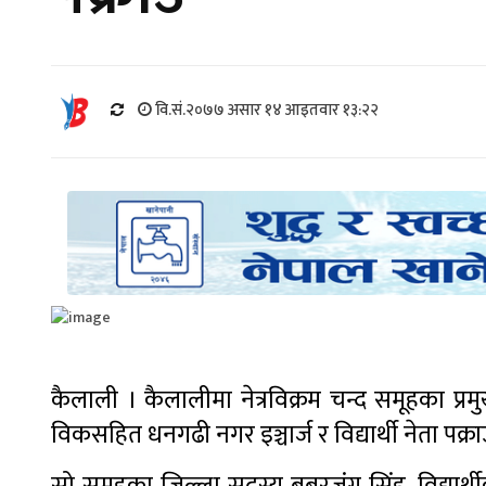
वि.सं.२०७७ असार १४ आइतवार १३:२२
कैलाली । कैलालीमा नेत्रविक्रम चन्द समूहका प्
विकसहित धनगढी नगर इञ्चार्ज र विद्यार्थी नेता पक्राउ