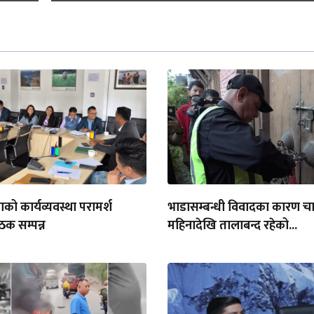
को कार्यव्यवस्था परामर्श
भाडासम्बन्धी विवादका कारण च
क सम्पन्न
महिनादेखि तालाबन्द रहेको...