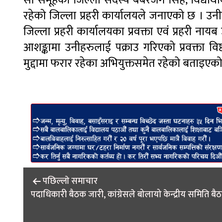
सो समूहका जिल्ला सदस्य बबरजंग सिंह, विद्यार्थ
रहेको जिल्ला प्रहरी कार्यालयले जनाएको छ । 
जिल्ला प्रहरी कार्यालयका प्रवक्ता एवं प्रहरी नाय
आशङ्कामा उनीहरुलाई पक्राउ गरिएको प्रवक्ता व
मुद्दामा फरार रहेका अभियुक्तसमेत रहेको बताइएक
Post
पछिल्लाे समाचार
navigation
पदाधिकारी बैठक जारी, कांग्रेसले बोलायो केन्द्रीय समिति बै