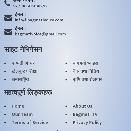
सम्पर्क फाेन :
977-9860564676
ईमेल :
info@bagmativoice.com
ईमेल :
bagmativoice@gmail.com
साइट नेभिगेसन
बाग्मती फिचर
बागमती भ्वाइस
खेलकुद/ शिक्षा
बैक तथा वित्तिय
अन्तरार्ष्ट्रिय
कृृषि तथा राेजगार
महत्वपूर्ण लिङ्कहरू
Home
About Us
Our Team
Bagmati TV
Terms of Service
Privacy Policy