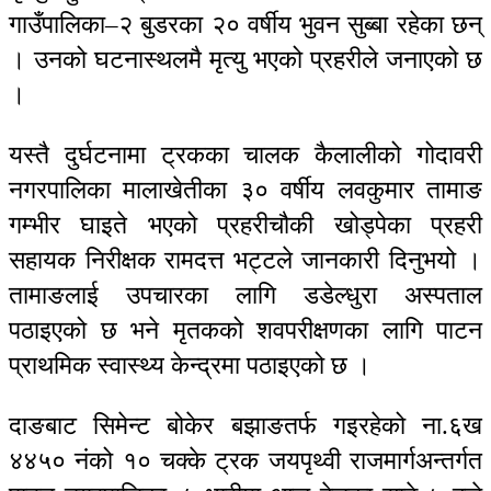
गाउँपालिका–२ बुडरका २० वर्षीय भुवन सुब्बा रहेका छन्
। उनको घटनास्थलमै मृत्यु भएको प्रहरीले जनाएको छ
।
यस्तै दुर्घटनामा ट्रकका चालक कैलालीको गोदावरी
नगरपालिका मालाखेतीका ३० वर्षीय लवकुमार तामाङ
गम्भीर घाइते भएको प्रहरीचौकी खोड्पेका प्रहरी
सहायक निरीक्षक रामदत्त भट्टले जानकारी दिनुभयो ।
तामाङलाई उपचारका लागि डडेल्धुरा अस्पताल
पठाइएको छ भने मृतकको शवपरीक्षणका लागि पाटन
प्राथमिक स्वास्थ्य केन्द्रमा पठाइएको छ ।
दाङबाट सिमेन्ट बोकेर बझाङतर्फ गइरहेको ना.६ख
४४५० नंको १० चक्के ट्रक जयपृथ्वी राजमार्गअन्तर्गत