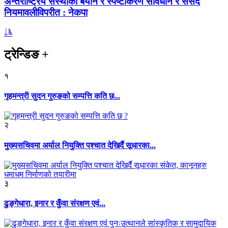
अन्तर्राष्ट्रिय संस्थाको बयान र स्पष्टीकरण संविधान र संसद
नियमावलीविपरीत : नेकपा
ट्रेन्डिङ
+
१
गृहमन्त्री सुदन गुरुङको सम्पत्ति कति छ...
२
मुख्यसचिवमा अर्याल नियुक्ति पश्चात देखिर्दै सूधारका...
३
ढुङ्गेधारा, इनार र कुँवा संरक्षण एवं...