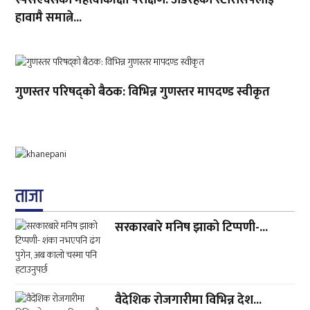
स्पेसएक्सको महत्त्वाकांक्षी परीक्षण: उडिरहेको स्टारसिपलाई
हावामै समात्ने...
गुणस्तर परिषद्को बैठक: विभिन्न गुणस्तर मापदण्ड स्वीकृत
ताजा
सरकारबारे मनिष झाको टिप्पणी-...
वैदेशिक रोजगारीमा विभिन्न देश...