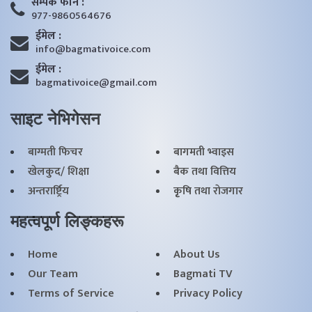
सम्पर्क फाेन :
977-9860564676
ईमेल :
info@bagmativoice.com
ईमेल :
bagmativoice@gmail.com
साइट नेभिगेसन
बाग्मती फिचर
बागमती भ्वाइस
खेलकुद/ शिक्षा
बैक तथा वित्तिय
अन्तरार्ष्ट्रिय
कृृषि तथा राेजगार
महत्वपूर्ण लिङ्कहरू
Home
About Us
Our Team
Bagmati TV
Terms of Service
Privacy Policy