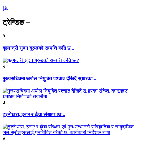
ट्रेन्डिङ
+
१
गृहमन्त्री सुदन गुरुङको सम्पत्ति कति छ...
२
मुख्यसचिवमा अर्याल नियुक्ति पश्चात देखिर्दै सूधारका...
३
ढुङ्गेधारा, इनार र कुँवा संरक्षण एवं...
४