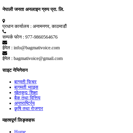
नेपाली जनता अनलाइन ग्रुप प्रा. लि.
प्रधान कार्यालय :
अनामनगर, काठमाडाैं
सम्पर्क फाेन :
977-9860564676
ईमेल :
info@bagmativoice.com
ईमेल :
bagmativoice@gmail.com
साइट नेभिगेसन
बाग्मती फिचर
बागमती भ्वाइस
खेलकुद/ शिक्षा
बैक तथा वित्तिय
अन्तरार्ष्ट्रिय
कृृषि तथा राेजगार
महत्वपूर्ण लिङ्कहरू
Home