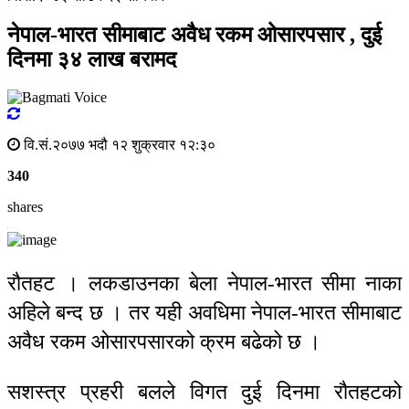
नेपाल-भारत सीमाबाट अवैध रकम ओसारपसार , दुई
दिनमा ३४ लाख बरामद
वि.सं.२०७७ भदौ १२ शुक्रवार १२:३०
340
shares
रौतहट । लकडाउनका बेला नेपाल-भारत सीमा नाका
अहिले बन्द छ । तर यही अवधिमा नेपाल-भारत सीमाबाट
अवैध रकम ओसारपसारको क्रम बढेको छ ।
सशस्त्र प्रहरी बलले विगत दुई दिनमा रौतहटको