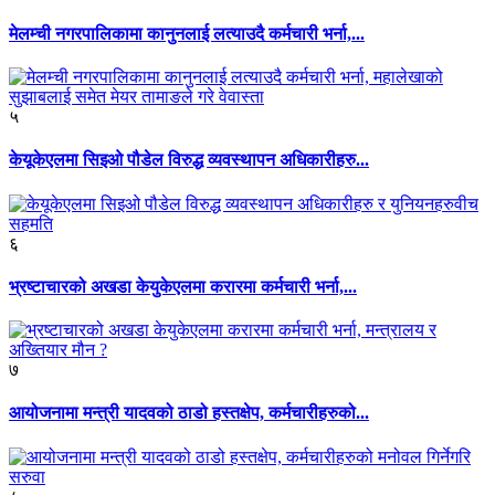
मेलम्ची नगरपालिकामा कानुनलाई लत्याउदै कर्मचारी भर्ना,...
५
केयूकेएलमा सिइओ पौडेल विरुद्ध व्यवस्थापन अधिकारीहरु...
६
भ्रष्टाचारको अखडा केयुकेएलमा करारमा कर्मचारी भर्ना,...
७
आयोजनामा मन्त्री यादवको ठाडो हस्तक्षेप, कर्मचारीहरुको...