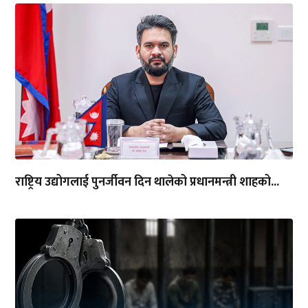
राष्ट्रिय उद्योगलाई पुनर्जीवन दिन थालेको प्रधानमन्त्री शाहको...