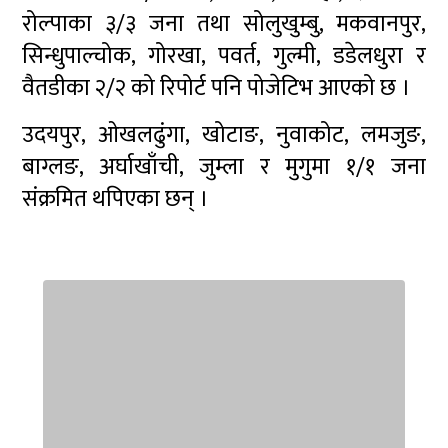
रोल्पाका ३/३ जना तथा सोलुखुम्बु, मकवानपुर,
सिन्धुपाल्चोक, गोरखा, पवर्त, गुल्मी, डडेलधुरा र
वैतडीका २/२ को रिपोर्ट पनि पोजेटिभ आएको छ ।
उदयपुर, ओखलढुंगा, खोटाङ, नुवाकोट, लमजुङ,
बाग्लङ, अर्घाखाँची, जुम्ला र मुगुमा १/१ जना
संक्रमित थपिएका छन् ।