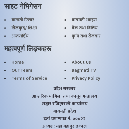
साइट नेभिगेसन
बाग्मती फिचर
बागमती भ्वाइस
खेलकुद/ शिक्षा
बैक तथा वित्तिय
अन्तरार्ष्ट्रिय
कृृषि तथा राेजगार
महत्वपूर्ण लिङ्कहरू
Home
About Us
Our Team
Bagmati TV
Terms of Service
Privacy Policy
प्रदेश सरकार
आन्तरिक मामिला तथा कानून मन्त्रालय
सञ्चार रजिष्ट्रारको कार्यालय
बागमती प्रदेश
दर्ता प्रमाणपत्र नं. ०००२२
अध्यक्ष: यज्ञ बहादुर ढकाल