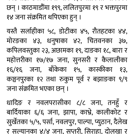
छन् । काठमाडौंमा १९९, ललितपुरमा १९ र भक्तपुरमा
१४ जना संक्रमित थपिएका हुन् ।
यस्तै सर्लाहीका ५८, डोटीका ४५, रौतहटका ४४,
मोरङका ४३, धनुषाका ४२, चितवनका ३७,
कपिलवस्तुका २३, अछामका १९, दाङका १८, बारा र
महोत्तरीका १७/१७ जना, सुनसरी र कैलालीका
१६/१६ जना, बाँकेका १५, कास्कीका १३,
कञ्चनपुरका १२ तथा रुकुम पूर्व र बझाङका ९/९
जना संक्रमित भएका छन् ।
धादिङ र नवलपरासीका ८/८ जना, तनहुँ र
बार्दियाका ६/६ जना, झापा, काभ्रे, कालीकोट र
सुर्खेतका ५/५, पर्सा, नवलपुर, पाल्पा, प्युठान, दैलेख
र सल्यानका ४/४ जना, सप्तरी, सिराहा, दोलखा र