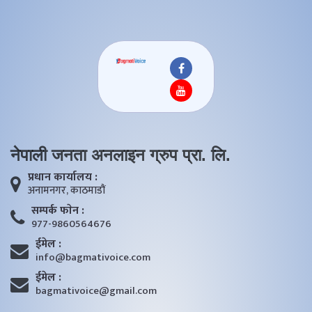
नेपाली जनता अनलाइन ग्रुप प्रा. लि.
प्रधान कार्यालय :
अनामनगर, काठमाडाैं
सम्पर्क फाेन :
977-9860564676
ईमेल :
info@bagmativoice.com
ईमेल :
bagmativoice@gmail.com