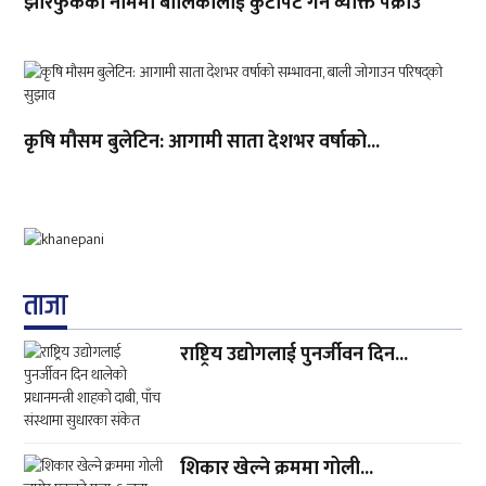
झारफुकको नाममा बालिकालाई कुटपिट गर्ने व्यक्ति पक्राउ
कृषि मौसम बुलेटिन: आगामी साता देशभर वर्षाको...
ताजा
राष्ट्रिय उद्योगलाई पुनर्जीवन दिन...
शिकार खेल्ने क्रममा गोली...