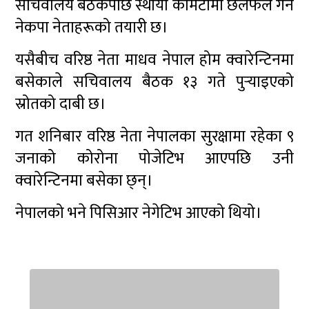
सचिवालय बैठकपछि स्थायी कमिटीमा छलफल गर्ने
नेकपा नेताहरूको तयारी छ।
यसैबीच वरिष्ठ नेता माधव नेपाल होम क्वारेन्टिनमा
बसेकाले सचिवालय बैठक १३ गते पुर्‍याइएको
स्रोतको दाबी छ।
गत शनिबार वरिष्ठ नेता नेपालका सुरक्षामा रहेका ९
जनाको कोरोना पोजेटिभ आएपछि उनी
क्वारेन्टिनमा बसेका छ्न्।
नेपालको भने पिसिआर नेगेटिभ आएको थियो।