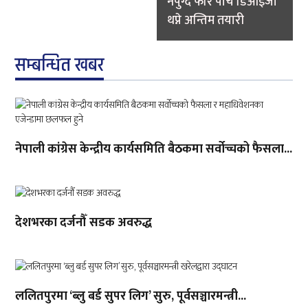
नपुग्दै फेरि पाँच डिआइजी
थप्ने अन्तिम तयारी
सम्बन्धित खबर
नेपाली कांग्रेस केन्द्रीय कार्यसमिति बैठकमा सर्वोच्चको फैसला...
देशभरका दर्जनौँ सडक अवरुद्ध
ललितपुरमा ‘ब्लु बर्ड सुपर लिग’ सुरु, पूर्वसञ्चारमन्त्री...