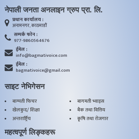
नेपाली जनता अनलाइन ग्रुप प्रा. लि.
प्रधान कार्यालय :
अनामनगर, काठमाडाैं
सम्पर्क फाेन :
977-9860564676
ईमेल :
info@bagmativoice.com
ईमेल :
bagmativoice@gmail.com
साइट नेभिगेसन
बाग्मती फिचर
बागमती भ्वाइस
खेलकुद/ शिक्षा
बैक तथा वित्तिय
अन्तरार्ष्ट्रिय
कृृषि तथा राेजगार
महत्वपूर्ण लिङ्कहरू