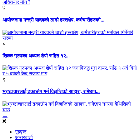
७
आयोजनामा मन्त्री यादवको ठाडो हस्तक्षेप, कर्मचारीहरुको...
८
शिल्क ग्रुपका अध्यक्ष शेर्पा सहित १२...
९
भ्रष्टाचारलाई ढकाछोप गर्न विज्ञप्तिको साहारा, रामेछाप...
गृहपृष्ठ
अन्तरवार्ता