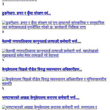
३
ढुङ्गेधारा, इनार र कुँवा संरक्षण एवं...
४
मेलम्ची नगरपालिकामा कानुनलाई लत्याउदै कर्मचारी भर्ना,...
५
केयूकेएलमा सिइओ पौडेल विरुद्ध व्यवस्थापन अधिकारीहरु...
६
भ्रष्टाचारको अखडा केयुकेएलमा करारमा कर्मचारी भर्ना,...