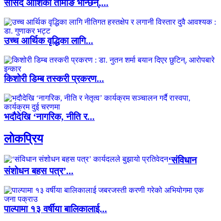
सांसद आशिका तामाङ भन्छिन्,...
उच्च आर्थिक वृद्धिका लागि...
किशोरी डिम्ब तस्करी प्रकरण...
भदौदेखि ‘नागरिक, नीति र...
लाेकप्रिय
‘संविधान
संशोधन बहस पत्र’...
पाल्पामा १३ वर्षीया बालिकालाई...