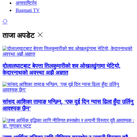
अन्तरार्ष्ट्रिय
Bagmati TV
ताजा अपडेट
दोलालघाटबाट बेपत्ता तिलकुमारीको शव ओखलढुंगामा भेटियो,
केदारनाथको अवस्था अझै अज्ञात
सांसद आशिका तामाङ भन्छिन्, ‘एक दुई दिन ग्यास ढिला हुँदा उर्लिनु
आवश्यक छैन’