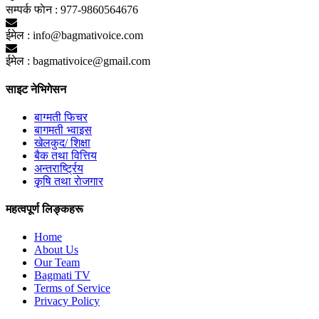
सम्पर्क फाेन :
977-9860564676
ईमेल :
info@bagmativoice.com
ईमेल :
bagmativoice@gmail.com
साइट नेभिगेसन
बाग्मती फिचर
बागमती भ्वाइस
खेलकुद/ शिक्षा
बैक तथा वित्तिय
अन्तरार्ष्ट्रिय
कृृषि तथा राेजगार
महत्वपूर्ण लिङ्कहरू
Home
About Us
Our Team
Bagmati TV
Terms of Service
Privacy Policy