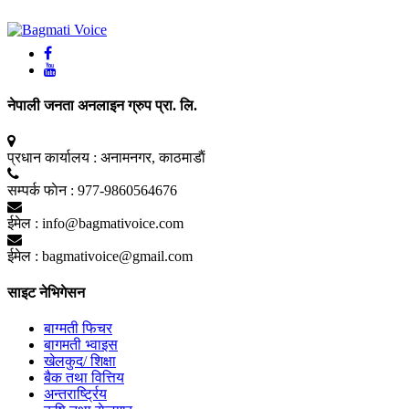
नेपाली जनता अनलाइन ग्रुप प्रा. लि.
प्रधान कार्यालय :
अनामनगर, काठमाडाैं
सम्पर्क फाेन :
977-9860564676
ईमेल :
info@bagmativoice.com
ईमेल :
bagmativoice@gmail.com
साइट नेभिगेसन
बाग्मती फिचर
बागमती भ्वाइस
खेलकुद/ शिक्षा
बैक तथा वित्तिय
अन्तरार्ष्ट्रिय