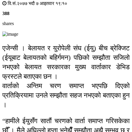
वि.सं.२०७७ भदौ ७ आइतवार १९:१०
388
shares
एजेन्सी । बेलायत र युरोपेली संघ (ईयु) बीच ब्रेक्जिट
(ईयूबाट बेलायतको बहिर्गमन) पछिको सम्झौता सजिलो
नभएको बेलायत सरकारका मुख्य वार्ताकार डेभिड
फ्रस्टले बताएका छन ।
वार्ताको अन्तिम चरण समाप्त भएपछि दिएको
प्रतिक्रियामा उनले सम्झौता सहज नभएको बताएका हुन
।
“हामीले ईयुसँग सातौं चरणको वार्ता समाप्त गरिसकेका
छौँ । मैले अघिल्लो हप्ता भनेझैँ सम्झौता अझै सम्भव छ र