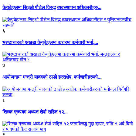
केयूकेएलमा सिइओ पौडेल विरुद्ध व्यवस्थापन अधिकारीहरु...
६
भ्रष्टाचारको अखडा केयुकेएलमा करारमा कर्मचारी भर्ना,...
७
आयोजनामा मन्त्री यादवको ठाडो हस्तक्षेप, कर्मचारीहरुको...
८
शिल्क ग्रुपका अध्यक्ष शेर्पा सहित १२...
९