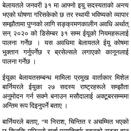
बेलायतले जनवरी ३१ मा आफ्नो इयु सदस्यताको अन्त्य
भएको घोषणा गरिसकेको छ तर स्थायी भविष्यको व्यापार
सम्झौतामा पुग्नको लागि सङ्क्रमणकालीन अवधि अर्थात्
सन् २०२० को डिसेम्बर ३१ सम्म ईयूको नियमहरूलाई
पालना गर्नेछ । यस अवधिमा बेलायतले ईयु कोषमा
भुक्तान गर्नुपर्नेछ र ब्रसेल्सले लगाएको कानूनलाई
पालना गर्नेछ ।
ईयूका बेलायतसम्बन्ध मामिला प्रमुख वार्ताकार मिशेल
बार्नियरले ईयुका २७ सदस्य राष्ट्रहरूले सम्झौता
अनुमोदन गर्न सक्ने बनाउन मसौदालाई अक्टूबरसम्ममा
अन्तिम रूप दिइनुपर्ने बताए ।
बार्नियरले बताए, “म निराश, चिन्तित र अचम्मित भएको