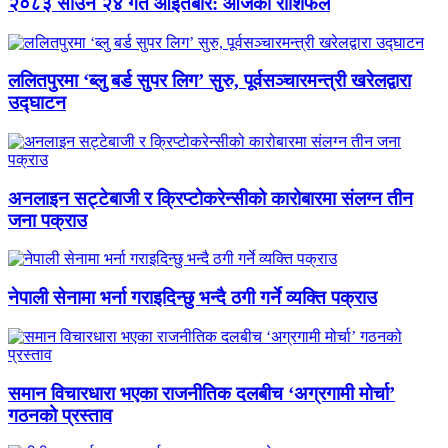
२०८३ साउन २४ गते आइतबार: आजको राशिफल
ललितपुरमा ‘ब्लु बर्ड सुपर लिग’ सुरु, पूर्वसञ्चारमन्त्री खरेलद्वारा
उद्घाटन
अनलाइन सट्टेबाजी र क्रिप्टोकरेन्सीको कारोबारमा संलग्न तीन
जना पक्राउ
नेपाली सेनामा भर्ना गराइदिन्छु भन्दै ठगी गर्ने व्यक्ति पक्राउ
समान विचारधारा भएका राजनीतिक दलबीच ‘अग्रगामी मोर्चा’
गठनको प्रस्ताव