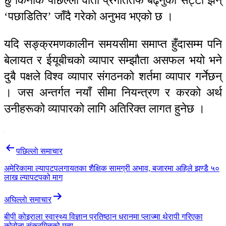
छु किनकि पछिल्लो वार्ता प्रगतितर्फ बढ्नुको सट्टा झन्
‘पछाडितिर’ जाँदै गरेको अनुभव भएको छ ।
यदि सङ्क्रमणकालीन समयसीमा समाप्त हुँदासम्म पनि
बेलायत र ईयूबीचको व्यापार सम्झौता असफल भयो भने
दुबै पक्षले विश्व व्यापार संगठनको शर्तमा व्यापार गर्नेछन्
। जस अन्तर्गत नयाँ सीमा नियन्त्रण र करको अर्थ
उनीहरूको व्यापारको लागि अतिरिक्त लागत हुनेछ ।
Post
पछिल्लाे समाचार
navigation
अमेरिकामा ल्यापटपलगायतका शैक्षिक सामग्री अभाव, बजारमा अहिले झण्डै ५०
लाख ल्यापटपको माग
अघिल्लाे समाचार
बीपी कोइराला स्वास्थ्य विज्ञान प्रतिष्ठान धरानमा प्लाज्मा थेरापी गरिएका
कोरोना संक्रमितको मृत्यु