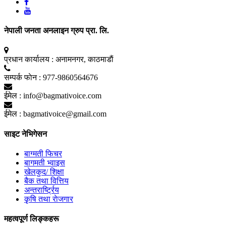
नेपाली जनता अनलाइन ग्रुप प्रा. लि.
प्रधान कार्यालय :
अनामनगर, काठमाडाैं
सम्पर्क फाेन :
977-9860564676
ईमेल :
info@bagmativoice.com
ईमेल :
bagmativoice@gmail.com
साइट नेभिगेसन
बाग्मती फिचर
बागमती भ्वाइस
खेलकुद/ शिक्षा
बैक तथा वित्तिय
अन्तरार्ष्ट्रिय
कृृषि तथा राेजगार
महत्वपूर्ण लिङ्कहरू