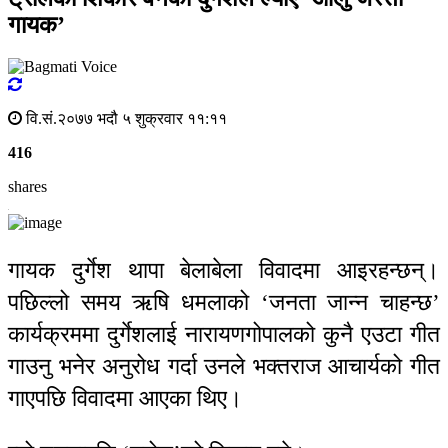
गायक’
वि.सं.२०७७ भदौ ५ शुक्रवार ११:११
416
shares
गायक दुर्गेश थापा बेलाबेला विवादमा आइरहन्छन्।
पछिल्लो समय ऋषि धमलाको ‘जनता जान्न चाहन्छ’
कार्यक्रममा दुर्गेशलाई नारायणगोपालको कुनै एउटा गीत
गाउनु भनेर अनुरोध गर्दा उनले भक्तराज आचार्यको गीत
गाएपछि विवादमा आएका थिए।