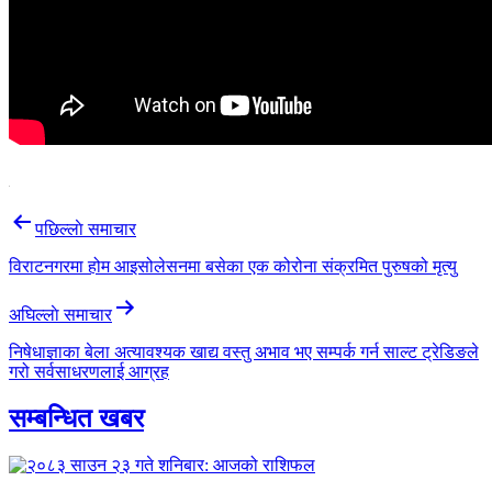
Post
पछिल्लाे समाचार
navigation
विराटनगरमा होम आइसोलेसनमा बसेका एक कोरोना संक्रमित पुरुषको मृत्यु
अघिल्लाे समाचार
निषेधाज्ञाका बेला अत्यावश्यक खाद्य वस्तु अभाव भए सम्पर्क गर्न साल्ट ट्रेडिङले
गरो सर्वसाधरणलाई आग्रह
सम्बन्धित खबर