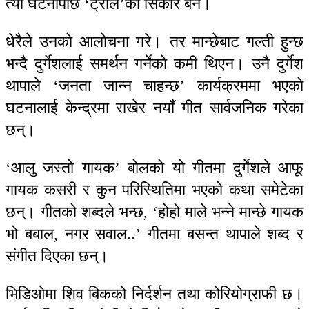
त्यो घटनापछि ‘ट्रोल’को सिकार बने।
धेरैले उनको आलोचना गरे। तर मान्छेबाट गल्ती हुन्छ
भन्दै दुर्गेशलाई समर्थन गर्नेको कमी थिएन। उनै दुर्गेश
थापाले ‘जनता जान्न चाहन्छ’ कार्यक्रममा भएको
घटनालाई केन्द्रमा राखेर नयाँ गीत सार्वजनिक गरेका
छन्।
‘आलु जस्तो गायक’ बोलको यो गीतमा दुर्गेशले आफू
गायक कसरी र कुन परिस्थितिमा भएको कथा समेटेका
छन्। गीतको शब्दले भन्छ, ‘होहो माले भन्ने मान्छे गायक
भो बबाल, नगर सवाल..’ गीतमा बसन्त थापाले शब्द र
संगीत दिएका छन्।
भिडिओमा शिव बिकको निर्दर्शन तथा कोरियोग्राफी छ।