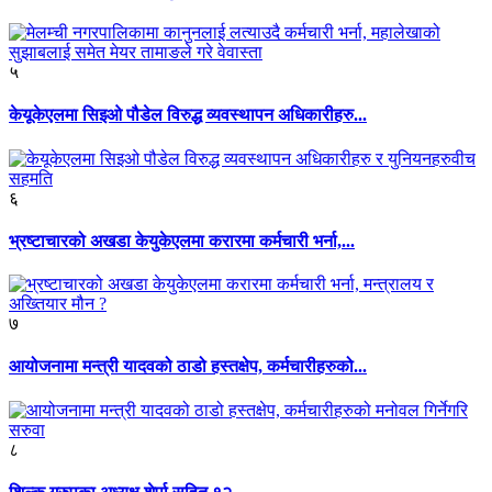
५
केयूकेएलमा सिइओ पौडेल विरुद्ध व्यवस्थापन अधिकारीहरु...
६
भ्रष्टाचारको अखडा केयुकेएलमा करारमा कर्मचारी भर्ना,...
७
आयोजनामा मन्त्री यादवको ठाडो हस्तक्षेप, कर्मचारीहरुको...
८