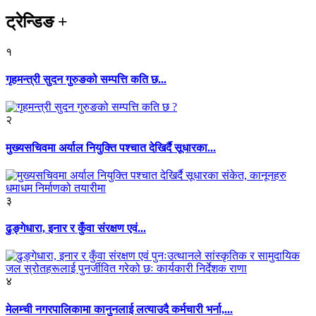
ट्रेन्डिङ
+
१
गृहमन्त्री सुदन गुरुङको सम्पत्ति कति छ...
२
मुख्यसचिवमा अर्याल नियुक्ति पश्चात देखिर्दै सूधारका...
३
ढुङ्गेधारा, इनार र कुँवा संरक्षण एवं...
४
मेलम्ची नगरपालिकामा कानुनलाई लत्याउदै कर्मचारी भर्ना,...