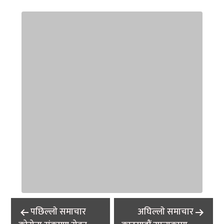
Post
पछिल्लाे समाचार
अघिल्लाे समाचार
navigation