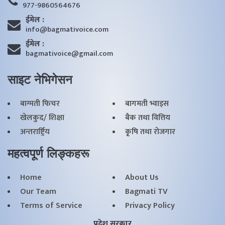
977-9860564676
ईमेल :
info@bagmativoice.com
ईमेल :
bagmativoice@gmail.com
साइट नेभिगेसन
बाग्मती फिचर
बागमती भ्वाइस
खेलकुद/ शिक्षा
बैक तथा वित्तिय
अन्तरार्ष्ट्रिय
कृृषि तथा राेजगार
महत्वपूर्ण लिङ्कहरू
Home
About Us
Our Team
Bagmati TV
Terms of Service
Privacy Policy
प्रदेश सरकार