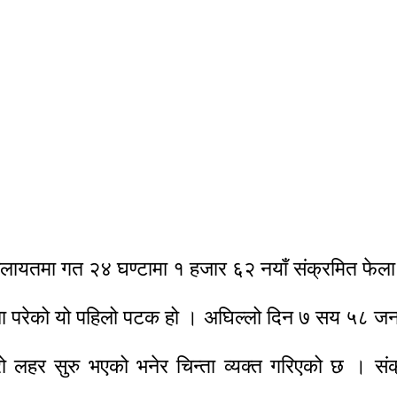
। बेलायतमा गत २४ घण्टामा १ हजार ६२ नयाँ संक्रमित फेल
ेला परेको यो पहिलो पटक हो । अघिल्लो दिन ७ सय ५८ जना
रो लहर सुरु भएको भनेर चिन्ता व्यक्त गरिएको छ । स