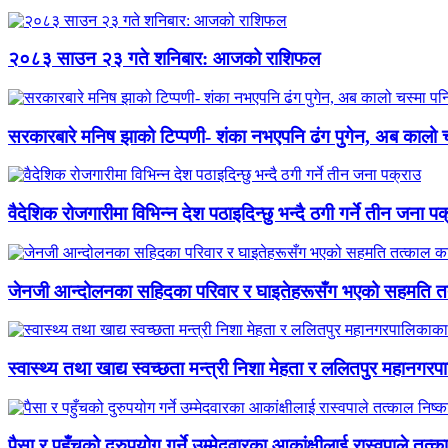
२०८३ साउन २३ गते शनिबार: आजको राशिफल
सरकारबारे मनिष झाको टिप्पणी- शंका नभएपनि ढंग पुगेन, अब कालो च
वैदेशिक रोजगारीमा विभिन्न देश पठाइदिन्छु भन्दै ठगी गर्ने तीन जना प
जेनजी आन्दोलनका सहिदका परिवार र घाइतेहरूसँग भएको सहमति तत्
स्वास्थ्य तथा खाद्य स्वच्छता मन्त्री निशा मेहता र ललितपुर महानगरप
पैसा र पहुँचको दुरुपयोग गर्ने उम्मेदवारका आकांक्षीलाई रास्वपाले तत्क