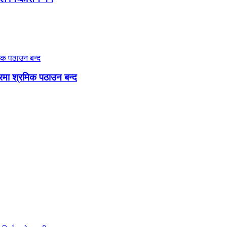
गारमा श्रमिक पठाउन बन्द