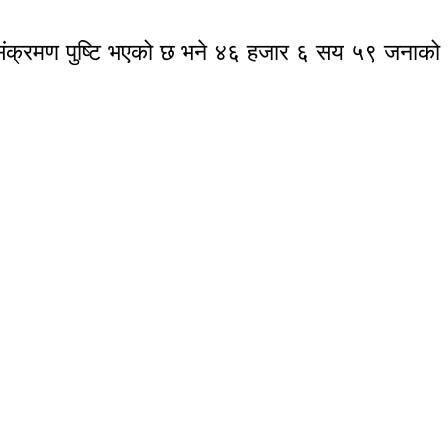
 संक्रमण पुष्टि भएको छ भने ४६ हजार ६ सय ५९ जनाको