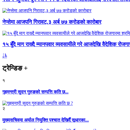
नेप्सेमा आजपनि गिरावट,३ अर्ब ७७ करोडको कारोबार
१५ बुँदे माग राख्दै म्यानपवार व्यवसायीले गरे आजदेखि वैदेशिक रोज
ट्रेन्डिङ
+
१
गृहमन्त्री सुदन गुरुङको सम्पत्ति कति छ...
२
मुख्यसचिवमा अर्याल नियुक्ति पश्चात देखिर्दै सूधारका...