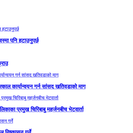
स्मा पनि हटाउनुपर्छ
क्राउ
काल कार्यान्वयन गर्न सांसद खतिवडाको माग
ालिकाका प्रमुख चिरिबाबु महर्जनबीच भेटवार्ता
ाल निष्कासन गर्ने