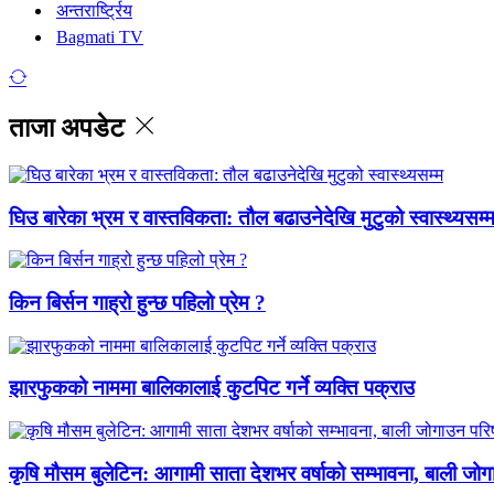
अन्तरार्ष्ट्रिय
Bagmati TV
ताजा अपडेट
घिउ बारेका भ्रम र वास्तविकता: तौल बढाउनेदेखि मुटुको स्वास्थ्यसम्
किन बिर्सन गाह्रो हुन्छ पहिलो प्रेम ?
झारफुकको नाममा बालिकालाई कुटपिट गर्ने व्यक्ति पक्राउ
कृषि मौसम बुलेटिन: आगामी साता देशभर वर्षाको सम्भावना, बाली जो