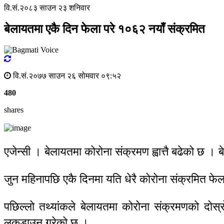
वि.सं.२०८३ साउन २३ शनिवार
बेलायतमा एकै दिन फेला परे १०६२ नयाँ संक्रमित
वि.सं.२०७७ साउन २६ सोमवार ०९:५२
480
shares
एजेन्सी । बेलायतमा कोरोना संक्रमण ह्वात्तै बढेको छ 
जुन महिनापछि एकै दिनमा यति धेरै कोरोना संक्रमित फ
पछिल्लो तथ्यांकले बेलायतमा कोरोना संक्रमणको दोस्
लकडाउन गरेको छ ।