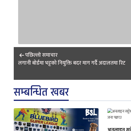
Post
पछिल्लाे समाचार
navigation
लगानी बोर्डमा भट्टको नियुक्ति बदर माग गर्दै अदालतमा रिट
सम्बन्धित खबर
अनलाइन सट्टे