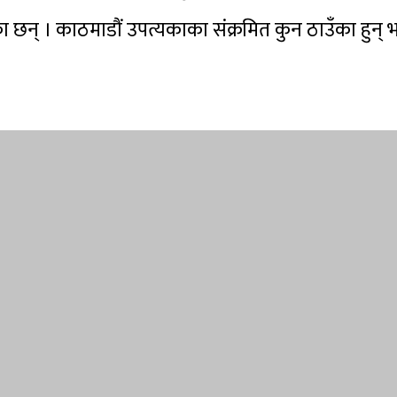
् । काठमाडौं उपत्यकाका संक्रमित कुन ठाउँका हुन् भन्ने