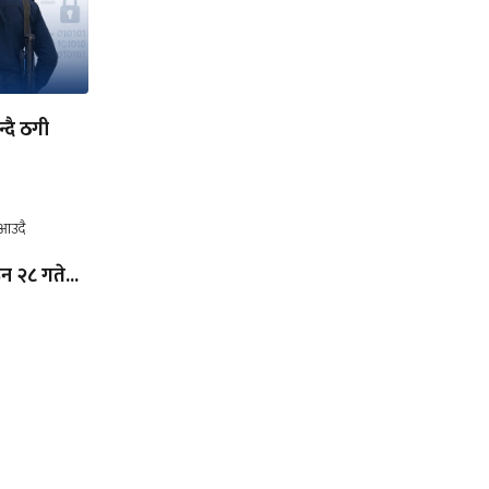
न्दै ठगी
उन २८ गते...