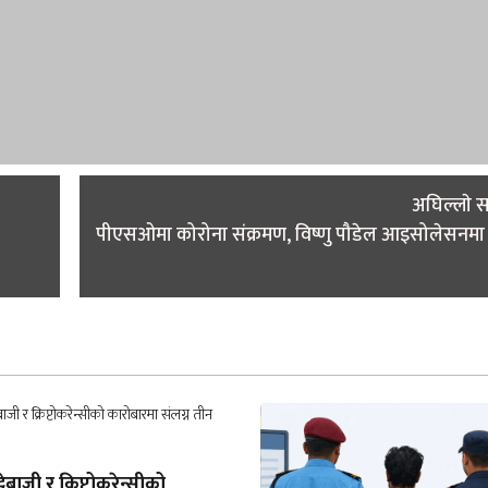
अघिल्लाे 
पीएसओमा कोरोना संक्रमण, विष्णु पौडेल आइसोलेसनमा
बाजी र क्रिप्टोकरेन्सीको