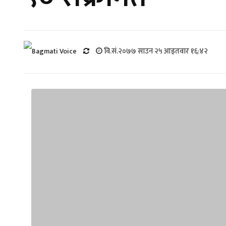
वि.सं.२०७७ साउन २५ आइतवार १६:४२