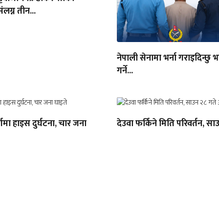
लग्न तीन...
नेपाली सेनामा भर्ना गराइदिन्छु भ
गर्ने...
्गमा हाइस दुर्घटना, चार जना
देउवा फर्किने मिति परिवर्तन, सा