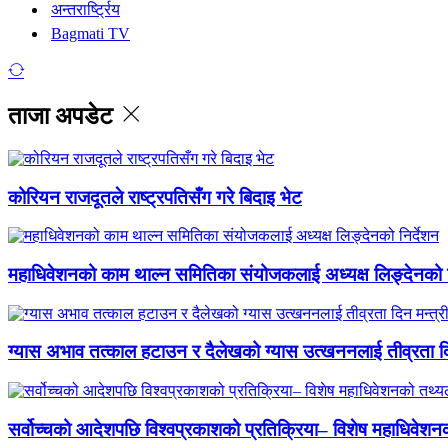
अन्तरार्ष्ट्रिय
Bagmati TV
ताजा अपडेट
कोरियन राजदूतले राष्ट्रपतिसँग गरे बिदाइ भेट
महाधिवेशनको काम थाल्न समितिका संयोजकलाई अध्यक्ष लिङ्देनको न
ग्यास अभाव तत्काल हटाउन र दैलेखको ग्यास उत्खननलाई तीव्रता दिन
सर्वोच्चको आदेशपछि विश्वप्रकाशको प्रतिक्रिया– विशेष महाधिवेशनको 