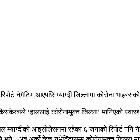
रिपोर्ट नेगेटिभ आएपछि म्याग्दी जिल्लामा कोरोना भाइरसक
सकेकाले ‘हाललाई कोरोनामुक्त जिल्ला’ मानिएको स्वास्थ्
 हाल म्याग्दीको आइसोलेसनमा रहेका ६ जनाको रिपोर्ट पनि
नले भने, ‘अब अर्को केश नभेटिँदासम्म कोरोनामुक्त जिल्ला म