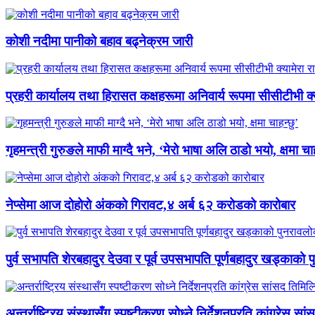
कोशी नदीमा पानीको बहाव बढ्नेक्रम जारी
प्रहरी कार्यालय तथा हिरासत कक्षहरूमा अनिवार्य रूपमा सीसीटीभी क्यामे
गृहमन्त्री गुरुङले माफी माग्दै भने, ‘मेरो भाषा अलि ठाडो भयो, क्षमा चाह
नेप्सेमा आज दोहोरो अंकको गिरावट,४ अर्ब ६२ करोडको कारोबार
पुर्व सभापति शेरबहादुर देउवा र पूर्व उपसभापति पूर्णबहादुर खड्काको
अन्तर्राष्ट्रिय संस्थासँग स्पष्टीकरण सोध्ने निर्देशनप्रति कांग्रेस स