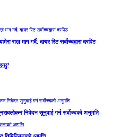
रा राख्न माग गर्दै, दायर रिट सर्वोच्चद्वारा दरपिठ
न्छु’
 पुनरावलोकन निवेदन सुनुवाई गर्न सर्वोच्चको अनुमति
ांसद तिमिल्सिनाको आपत्ति