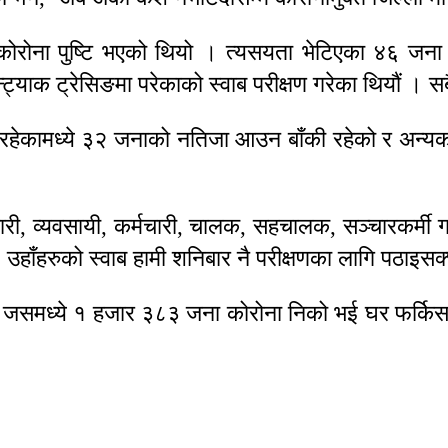
ा कोरोना पुष्टि भएको थियो । त्यसयता भेटिएका ४६ ज
न्ट्याक ट्रेसिङमा परेकाको स्वाब परीक्षण गरेका थियौं । स
िनमा रहेकामध्ये ३२ जनाको नतिजा आउन बाँकी रहेको र अन
 व्यापारी, व्यवसायी, कर्मचारी, चालक, सहचालक, सञ्चार
 । उहाँहरुको स्वाब हामी शनिबार नै परीक्षणका लागि पठाइसक
 जसमध्ये १ हजार ३८३ जना कोरोना निको भई घर फर्किसक