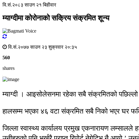
वि.सं.२०८३ साउन २१ बिहीवार
म्याग्दीमा कोरोनाको सक्रिय संक्रमित शून्य
वि.सं.२०७७ साउन २३ शुक्रवार २०:३५
560
shares
म्याग्दी । आइसोलेसनमा रहेका सबै संक्रमितको पछिल्लो 
हालसम्म भएका ४६ वटा संक्रमित सबै निको भएर घर फर्कि
जिल्ला स्वास्थ्य कार्यालय प्रमुख एकनारायण लम्सालले
उनीहरुको पनि भर्खरै प्राप्त रिपोर्ट नेगेटिभ नै आयो,’ उ