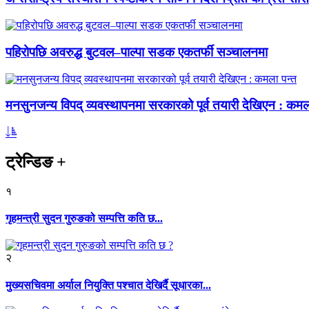
पहिरोपछि अवरुद्ध बुटवल–पाल्पा सडक एकतर्फी सञ्चालनमा
मनसुनजन्य विपद् व्यवस्थापनमा सरकारको पूर्व तयारी देखिएन : कमल
ट्रेन्डिङ
+
१
गृहमन्त्री सुदन गुरुङको सम्पत्ति कति छ...
२
मुख्यसचिवमा अर्याल नियुक्ति पश्चात देखिर्दै सूधारका...