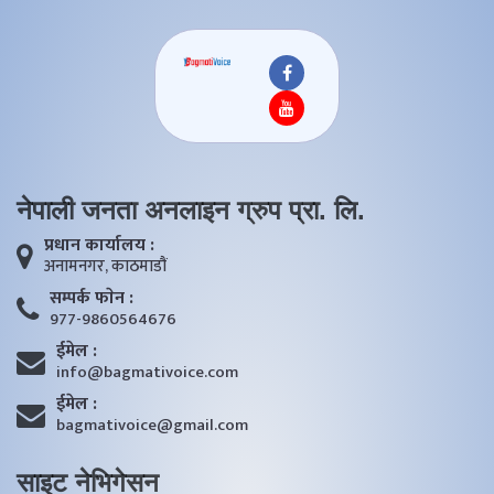
नेपाली जनता अनलाइन ग्रुप प्रा. लि.
प्रधान कार्यालय :
अनामनगर, काठमाडाैं
सम्पर्क फाेन :
977-9860564676
ईमेल :
info@bagmativoice.com
ईमेल :
bagmativoice@gmail.com
साइट नेभिगेसन