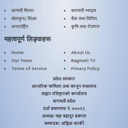
बाग्मती फिचर
बागमती भ्वाइस
खेलकुद/ शिक्षा
बैक तथा वित्तिय
अन्तरार्ष्ट्रिय
कृृषि तथा राेजगार
महत्वपूर्ण लिङ्कहरू
Home
About Us
Our Team
Bagmati TV
Terms of Service
Privacy Policy
प्रदेश सरकार
आन्तरिक मामिला तथा कानून मन्त्रालय
सञ्चार रजिष्ट्रारको कार्यालय
बागमती प्रदेश
दर्ता प्रमाणपत्र नं. ०००२२
अध्यक्ष: यज्ञ बहादुर ढकाल
सम्पादक: अञ्जिता कार्की