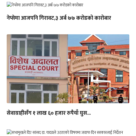
नेप्सेमा आजपनि गिरावट,३ अर्ब ७७ करोडको कारोबार
सेवाग्राहीसँग १ लाख ६० हजार रुपैयाँ घुस...