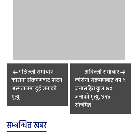
Post
पछिल्लाे समाचार
अघिल्लाे समाचार
navigation
कोरोना संक्रमणबाट पाटन
कोरोना संक्रमणबाट थप ५
अस्पतालमा दुई जनाको
जनासहित कुल ७०
मृत्यु
जनाको मृत्यु, ४६४
संक्रमित
सम्बन्धित खबर