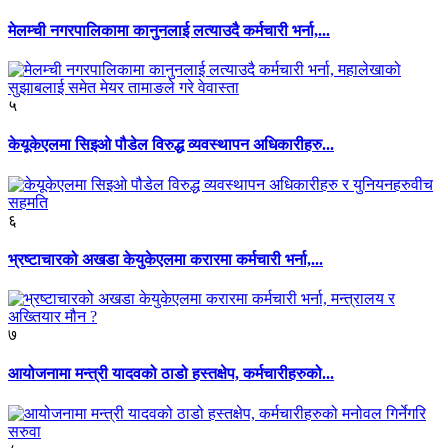
मेलम्ची नगरपालिकामा कानुनलाई लत्याउदै कर्मचारी भर्ना,...
५
केयूकेएलमा सिइओ पौडेल विरुद्ध व्यवस्थापन अधिकारीहरु...
६
भ्रष्टाचारको अखडा केयुकेएलमा करारमा कर्मचारी भर्ना,...
७
आयोजनामा मन्त्री यादवको ठाडो हस्तक्षेप, कर्मचारीहरुको...