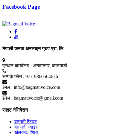
Facebook Page
नेपाली जनता अनलाइन ग्रुप प्रा. लि.
प्रधान कार्यालय :
अनामनगर, काठमाडाैं
सम्पर्क फाेन :
977-9860564676
ईमेल :
info@bagmativoice.com
ईमेल :
bagmativoice@gmail.com
साइट नेभिगेसन
बाग्मती फिचर
बागमती भ्वाइस
खेलकुद/ शिक्षा