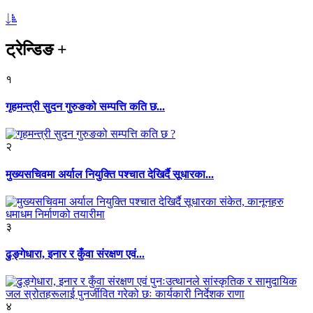
ट्रेन्डिङ
+
१
गृहमन्त्री सुदन गुरुङको सम्पत्ति कति छ...
२
मुख्यसचिवमा अर्याल नियुक्ति पश्चात देखिर्दै सूधारका...
३
ढुङ्गेधारा, इनार र कुँवा संरक्षण एवं...
४