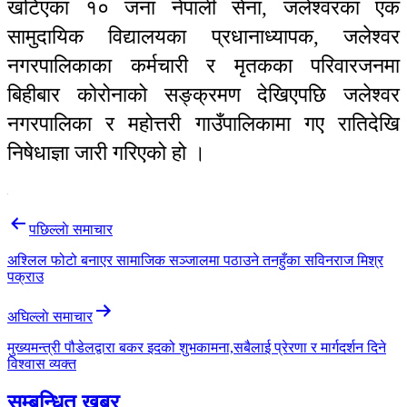
खटिएका १० जना नेपाली सेना, जलेश्वरका एक
सामुदायिक विद्यालयका प्रधानाध्यापक, जलेश्वर
नगरपालिकाका कर्मचारी र मृतकका परिवारजनमा
बिहीबार कोरोनाको सङ्क्रमण देखिएपछि जलेश्वर
नगरपालिका र महोत्तरी गाउँपालिकामा गए रातिदेखि
निषेधाज्ञा जारी गरिएको हो ।
Post
पछिल्लाे समाचार
navigation
अश्लिल फोटो बनाएर सामाजिक सञ्जालमा पठाउने तनहुँका सविनराज मिश्र
पक्राउ
अघिल्लाे समाचार
मुख्यमन्त्री पौडेलद्वारा बकर इदको शुभकामना,सबैलाई प्रेरणा र मार्गदर्शन दिने
विश्वास व्यक्त
सम्बन्धित खबर