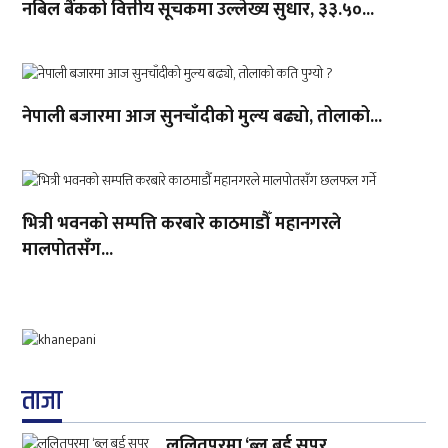
नबिल बैंकको वित्तीय सूचकमा उल्लेख्य सुधार, ३३.५०...
नेपाली बजारमा आज सुनचाँदीको मुल्य बढ्यो, तोलाको...
भित्री भवनको सम्पत्ति करबारे काठमाडौँ महानगरले
मालपोतसँग...
ताजा
ललितपुरमा ‘ब्लु बर्ड सुपर...