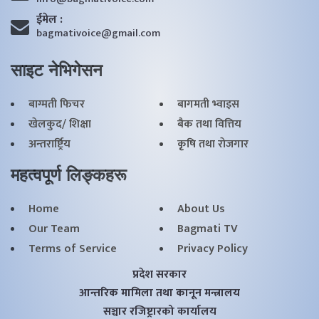
ईमेल :
bagmativoice@gmail.com
साइट नेभिगेसन
बाग्मती फिचर
बागमती भ्वाइस
खेलकुद/ शिक्षा
बैक तथा वित्तिय
अन्तरार्ष्ट्रिय
कृृषि तथा राेजगार
महत्वपूर्ण लिङ्कहरू
Home
About Us
Our Team
Bagmati TV
Terms of Service
Privacy Policy
प्रदेश सरकार
आन्तरिक मामिला तथा कानून मन्त्रालय
सञ्चार रजिष्ट्रारको कार्यालय