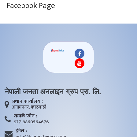
Facebook Page
नेपाली जनता अनलाइन ग्रुप प्रा. लि.
प्रधान कार्यालय :
अनामनगर, काठमाडाैं
सम्पर्क फाेन :
977-9860564676
ईमेल :
info@bagmativoice.com