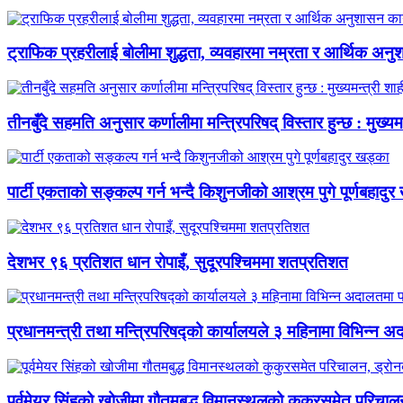
ट्राफिक प्रहरीलाई बोलीमा शुद्धता, व्यवहारमा नम्रता र आर्थिक अनु
तीनबुँदे सहमति अनुसार कर्णालीमा मन्त्रिपरिषद् विस्तार हुन्छ : मुख्यमन
पार्टी एकताको सङ्कल्प गर्न भन्दै किशुनजीको आश्रम पुगे पूर्णबहादु
देशभर ९६ प्रतिशत धान रोपाइँ, सुदूरपश्चिममा शतप्रतिशत
प्रधानमन्त्री तथा मन्त्रिपरिषद्को कार्यालयले ३ महिनामा विभिन्न
पूर्वमेयर सिंहको खोजीमा गौतमबुद्ध विमानस्थलको कुकुरसमेत परिचाल