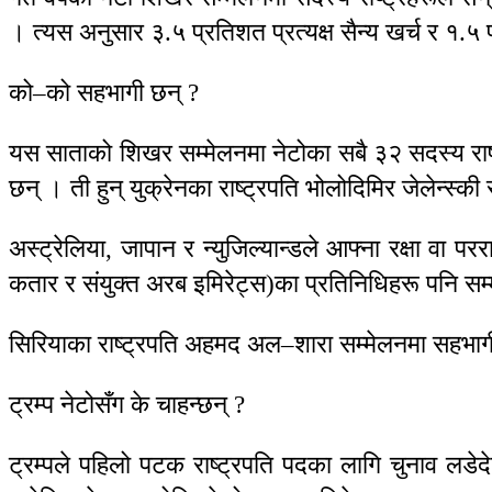
। त्यस अनुसार ३.५ प्रतिशत प्रत्यक्ष सैन्य खर्च र १.५
को–को सहभागी छन् ?
यस साताको शिखर सम्मेलनमा नेटोका सबै ३२ सदस्य राष्
छन् । ती हुन् युक्रेनका राष्ट्रपति भोलोदिमिर जेलेन्स्की
अस्ट्रेलिया, जापान र न्युजिल्यान्डले आफ्ना रक्षा वा 
कतार र संयुक्त अरब इमिरेट्स)का प्रतिनिधिहरू पनि स
सिरियाका राष्ट्रपति अहमद अल–शारा सम्मेलनमा सहभागी नहुन
ट्रम्प नेटोसँग के चाहन्छन् ?
ट्रम्पले पहिलो पटक राष्ट्रपति पदका लागि चुनाव लडे