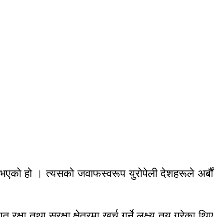
ु भएको हो । त्यसको जवाफस्वरूप युरोपेली देशहरूले अर्बौं
षा तथा सुरक्षा क्षेत्रमा खर्च गर्ने लक्ष्य तय गरेका थिए