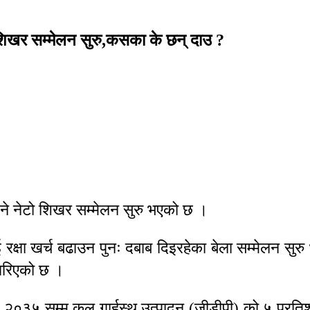
ो शिखर सम्मेलन सुरु,कसका के छन् दाउ ?
िने नेटो शिखर सम्मेलन सुरु भएको छ ।
ाई रक्षा खर्च बढाउन पुनः दबाब दिइरहेका बेला सम्मेलन सुर
ा गरिएको छ ।
०३५ सम्म कुल गार्हस्थ उत्पादन (जीडीपी) को ५ प्रतिशत रक्