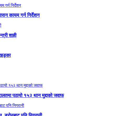
शासन कायम गर्न निर्देशन
्त्री शाही
र खड्का
 अदालतमा पठायो १५२ थान मुद्दाको जवाफ
न, ड्रोनबाट पनि निगरानी