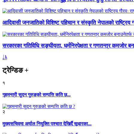
आदिवासी जनजातिको विशिष्ट पहिचान र संस्कृति नेपालको राष्ट्रिय गौ
सरकारका गतिविधि सङ्घीयता, धर्मनिरपेक्षता र गणतन्त्र कमजोर बनाउ
ट्रेन्डिङ
+
१
गृहमन्त्री सुदन गुरुङको सम्पत्ति कति छ...
२
मुख्यसचिवमा अर्याल नियुक्ति पश्चात देखिर्दै सूधारका...