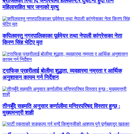
ब्राजिलको रियो दि जेनेरियोमा हेलिकोप्टर दुर्घटना हुँदा तीन
महिलासहित चार जनाको मृत्यु
कपिलवस्तु नगरपालिकाका पूर्वमेयर तथा नेपाली कांग्रेसका नेता
किरण सिंह भेटिए मृत
ट्राफिक प्रहरीलाई बोलीमा शुद्धता, व्यवहारमा नम्रता र आर्थिक
अनुशासन कायम गर्न निर्देशन
तीनबुँदे सहमति अनुसार कर्णालीमा मन्त्रिपरिषद् विस्तार हुन्छ :
मुख्यमन्त्री शाही