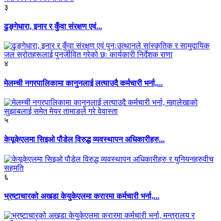
३
ढुङ्गेधारा, इनार र कुँवा संरक्षण एवं...
४
मेलम्ची नगरपालिकामा कानुनलाई लत्याउदै कर्मचारी भर्ना,...
५
केयूकेएलमा सिइओ पौडेल विरुद्ध व्यवस्थापन अधिकारीहरु...
६
भ्रष्टाचारको अखडा केयुकेएलमा करारमा कर्मचारी भर्ना,...