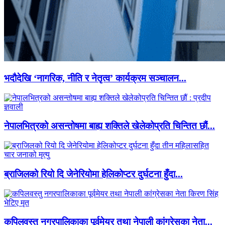
भदौदेखि ‘नागरिक, नीति र नेतृत्व’ कार्यक्रम सञ्चालन...
नेपालभित्रको असन्तोषमा बाह्य शक्तिले खेलेकोप्रति चिन्तित छौं...
ब्राजिलको रियो दि जेनेरियोमा हेलिकोप्टर दुर्घटना हुँदा...
कपिलवस्तु नगरपालिकाका पूर्वमेयर तथा नेपाली कांग्रेसका नेता...