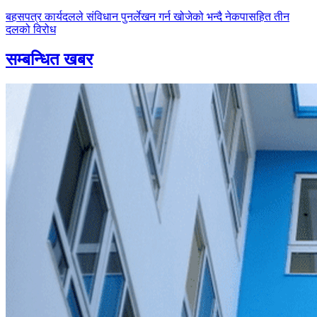
बहसपत्र कार्यदलले संविधान पुनर्लेखन गर्न खोजेको भन्दै नेकपासहित तीन
दलको विरोध
सम्बन्धित खबर