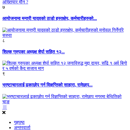
७
आयोजनामा मन्त्री यादवको ठाडो हस्तक्षेप, कर्मचारीहरुको...
८
शिल्क ग्रुपका अध्यक्ष शेर्पा सहित १२...
९
भ्रष्टाचारलाई ढकाछोप गर्न विज्ञप्तिको साहारा, रामेछाप...
गृहपृष्ठ
अन्तरवार्ता