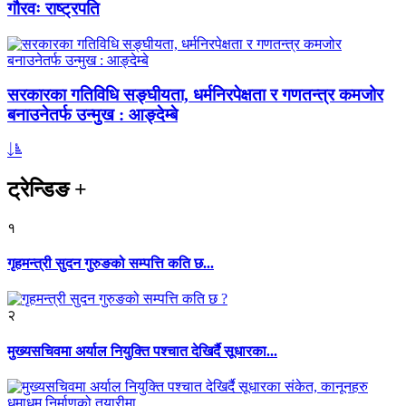
गौरवः राष्ट्रपति
सरकारका गतिविधि सङ्घीयता, धर्मनिरपेक्षता र गणतन्त्र कमजोर
बनाउनेतर्फ उन्मुख : आङ्देम्बे
ट्रेन्डिङ
+
१
गृहमन्त्री सुदन गुरुङको सम्पत्ति कति छ...
२
मुख्यसचिवमा अर्याल नियुक्ति पश्चात देखिर्दै सूधारका...