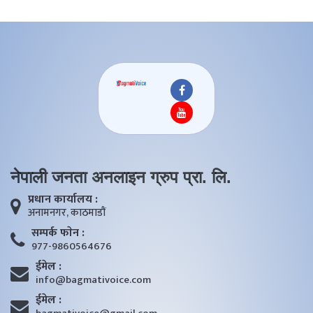
नेपाली जनता अनलाइन ग्रुप प्रा. लि.
प्रधान कार्यालय :
अनामनगर, काठमाडाैं
सम्पर्क फाेन :
977-9860564676
ईमेल :
info@bagmativoice.com
ईमेल :