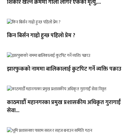
शिकार खेल्ने क्रममा गोली लागेर एकको मृत्यु,...
किन बिर्सन गाह्रो हुन्छ पहिलो प्रेम ?
झारफुकको नाममा बालिकालाई कुटपिट गर्ने व्यक्ति पक्राउ
काठमाडौँ महानगरका प्रमुख प्रशासकीय अधिकृत गुरागाईँ
सेवा...