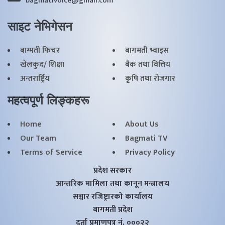
bagmativoice@gmail.com
साइट नेभिगेसन
बाग्मती फिचर
बागमती भ्वाइस
खेलकुद/ शिक्षा
बैक तथा वित्तिय
अन्तरार्ष्ट्रिय
कृृषि तथा राेजगार
महत्वपूर्ण लिङ्कहरू
Home
About Us
Our Team
Bagmati TV
Terms of Service
Privacy Policy
प्रदेश सरकार
आन्तरिक मामिला तथा कानून मन्त्रालय
सञ्चार रजिष्ट्रारको कार्यालय
बागमती प्रदेश
दर्ता प्रमाणपत्र नं. ०००२२