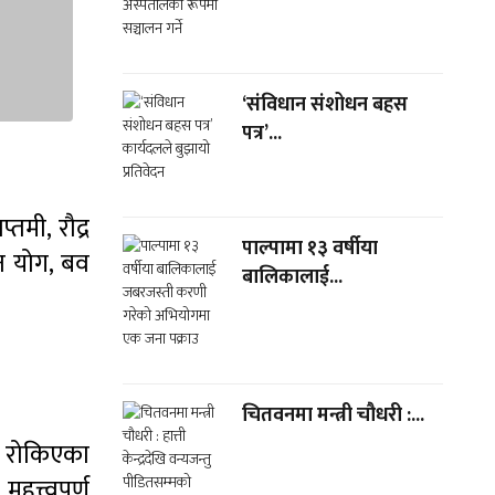
‘संविधान संशोधन बहस
पत्र’...
मी, रौद्र
पाल्पामा १३ वर्षीया
ोभन योग, बव
बालिकालाई...
चितवनमा मन्त्री चौधरी :...
र रोकिएका
हत्त्वपूर्ण