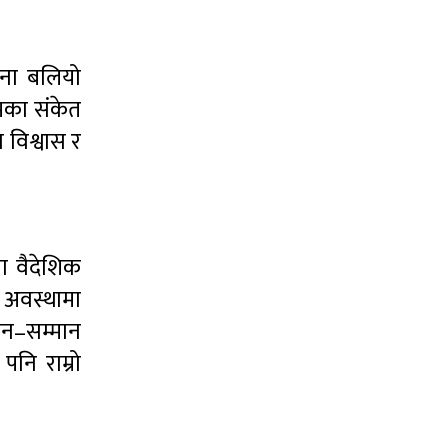
ावना बलियो
ाभका संकेत
 विश्वास र
ा वैदेशिक
क अवस्थामा
ान–सम्मान
पनि राम्रो