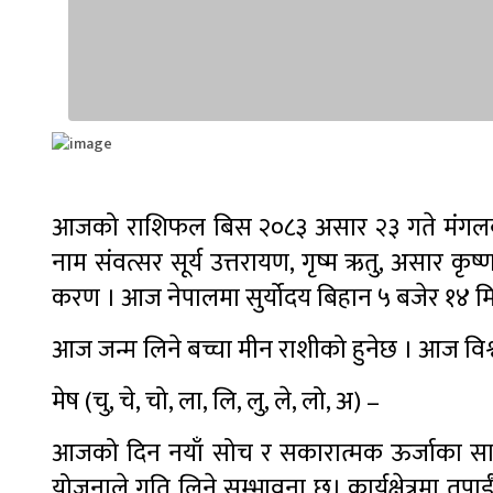
आजको राशिफल बिस २०८३ असार २३ गते मंगलबार
नाम संवत्सर सूर्य उत्तरायण, गृष्म ऋतु, असार कृष्ण
करण । आज नेपालमा सुर्योदय बिहान ५ बजेर १४ मिने
आज जन्म लिने बच्चा मीन राशीको हुनेछ । आज वि
मेष (चु, चे, चो, ला, लि, लु, ले, लो, अ) –
आजको दिन नयाँ सोच र सकारात्मक ऊर्जाका साथ 
योजनाले गति लिने सम्भावना छ। कार्यक्षेत्रमा तपाईंक