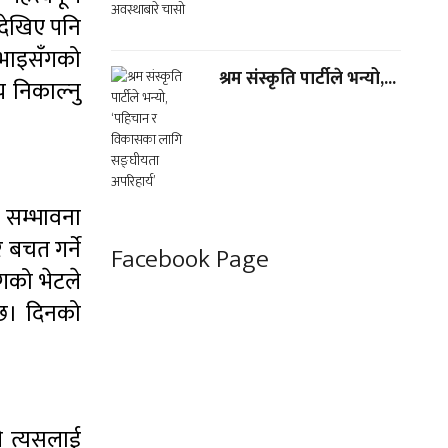
 देखिए पनि
ीभाइसँगको
श्रम संस्कृति पार्टीले भन्यो,...
 निकाल्नु
ने सम्भावना
र बचत गर्ने
Facebook Page
गको भेटले
ेछ। दिनको
ले त्यसलाई