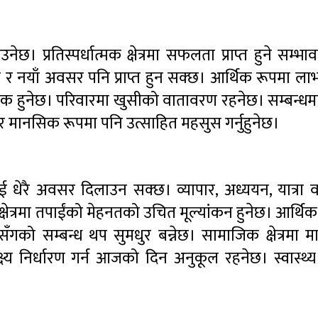
ेछ। प्रतिस्पर्धात्मक क्षेत्रमा सफलता प्राप्त हुने सम्भ
ुनेछ र नयाँ अवसर पनि प्राप्त हुन सक्छ। आर्थिक रूपमा ल
्यक हुनेछ। परिवारमा खुसीको वातावरण रहनेछ। सम्बन्धमा
छ र मानसिक रूपमा पनि उत्साहित महसुस गर्नुहुनेछ।
धेरै अवसर दिलाउन सक्छ। व्यापार, अध्ययन, यात्रा व
्यक्षेत्रमा तपाईंको मेहनतको उचित मूल्यांकन हुनेछ। आर्थि
को सम्बन्ध थप सुमधुर बन्नेछ। सामाजिक क्षेत्रमा म
ष्य निर्धारण गर्न आजको दिन अनुकूल रहनेछ। स्वास्थ्य 