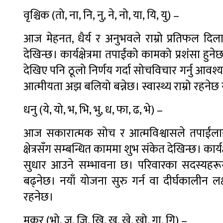
वृश्चिक (तो, ना, नि, नु, ने, नो, या, यि, यु) –
आज मेहनत, धैर्य र अनुभवले राम्रो प्रतिफल दिलाउन
देखिन्छ। कार्यक्षेत्रमा तपाईंको कामको प्रशंसा ह
देखिए पनि ठूलो निर्णय गर्दा सोचविचार गर्नु आवश
आत्मीयता अझ बलियो बन्नेछ। स्वास्थ्य राम्रो रहने
धनु (ये, यो, भ, भि, भु, ध, फा, ढ, भे) –
आज सकारात्मक सोच र आत्मविश्वासले तपाईंलाई 
क्षेत्रसँग सम्बन्धित काममा शुभ संकेत देखिन्छ। कार
सुधार आउने सम्भावना छ। परिवारका सदस्यहरूसँग
बढ्नेछ। नयाँ योजना सुरु गर्न वा दीर्घकालीन लक्
रहनेछ।
मकर (भो, ज, जि, खि, खु, खे, खो, गा, गि) –