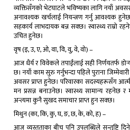
व्यक्तिसँगको भेटघाटले भविष्यका लागि नयाँ अवसर 
अनावश्यक खर्चलाई नियन्त्रण गर्नु आवश्यक हुन
सहकार्य लाभदायक बन्न सक्छ। स्वास्थ्य राम्रो 
उचित हुनेछ।
वृष (इ, उ, ए, ओ, वा, वि, वु, वे, वो) –
आज धैर्य र विवेकले तपाईंलाई सही निर्णयतर्फ डोर्‍य
छ। नयाँ काम सुरु गर्नुभन्दा पहिले पुराना जिम्मेवा
अवसर प्राप्त हुनेछ। परिवारका सदस्यहरूसँग आत
मन प्रसन्न बनाउनेछ। स्वास्थ्य सामान्य रहनेछ
अन्त्यमा कुनै सुखद समाचार प्राप्त हुन सक्छ।
मिथुन (का, कि, कु, घ, ङ, छ, के, को, ह) –
आज व्यस्तताका बीच पनि उपलब्धिले सन्तुष्टि दिनेछ। 