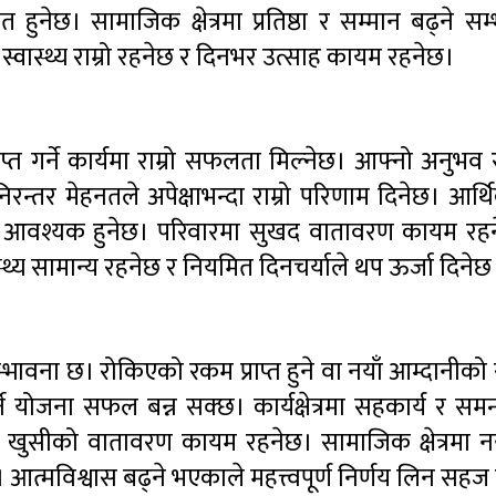
त हुनेछ। सामाजिक क्षेत्रमा प्रतिष्ठा र सम्मान बढ्ने स
स्वास्थ्य राम्रो रहनेछ र दिनभर उत्साह कायम रहनेछ।
ाप्त गर्ने कार्यमा राम्रो सफलता मिल्नेछ। आफ्नो अनुभ
मा निरन्तर मेहनतले अपेक्षाभन्दा राम्रो परिणाम दिनेछ। आर
दिनु आवश्यक हुनेछ। परिवारमा सुखद वातावरण कायम रह
स्थ्य सामान्य रहनेछ र नियमित दिनचर्याले थप ऊर्जा दिनेछ
भावना छ। रोकिएको रकम प्राप्त हुने वा नयाँ आम्दानीको स्
ने योजना सफल बन्न सक्छ। कार्यक्षेत्रमा सहकार्य र समन्व
खुसीको वातावरण कायम रहनेछ। सामाजिक क्षेत्रमा नया
 आत्मविश्वास बढ्ने भएकाले महत्त्वपूर्ण निर्णय लिन सहज 