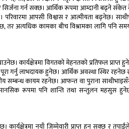
सिर्जना गर्न सक्छ। आर्थिक रूपमा आम्दानी बढ्ने संकेत
ेछ। परिवारमा आपसी विश्वास र आत्मीयता बढ्नेछ। साथ
रहनेछ, तर अत्यधिक कामका बीच विश्रामका लागि पनि समय
ाउनेछ। कार्यक्षेत्रमा विगतको मेहनतको प्रतिफल प्राप्त हु
री पूरा गर्नु लाभदायक हुनेछ। आर्थिक अवस्था स्थिर रहनेछ 
्मीय सम्बन्ध कायम रहनेछ। आफन्त वा पुराना साथीभाइसँ
 र मानसिक रूपमा पनि शान्ति तथा सन्तुलन महसुस हुन
कार्यक्षेत्रमा नयाँ जिम्मेवारी प्राप्त हुन सक्छ र तपाईं