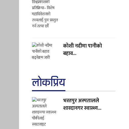
कोशी नदीमा पानीको
बहाव...
लाेकप्रिय
भरतपुर अस्पतालले
शारदानगर स्वास्थ्य...