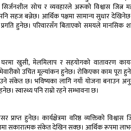
ा, सिर्जनशील सोच र व्यवहारले अरूको विश्वास जित्न मद्
 सहज बन्नेछ। आर्थिक पक्षमा सामान्य सुधार देखिनेछ
ीय प्रगति हुनेछ। परिवारसँग बिताएको समयले मानसिक शान
छ। घरमा खुसी, मेलमिलाप र सहयोगको वातावरण काय
म्मेवारीको उचित मूल्यांकन हुनेछ। रोकिएका काम पूरा हुन
 आउने संकेत छ। भविष्यका लागि नयाँ योजना बनाउन अ
छ। स्वास्थ्य पनि राम्रो रहने सम्भावना छ।
प्राप्त हुनेछ। कार्यक्षेत्रमा वरिष्ठ व्यक्तिको विश्वास
त विषयमा सकारात्मक संकेत देखिन सक्छ। आर्थिक रूपमा 