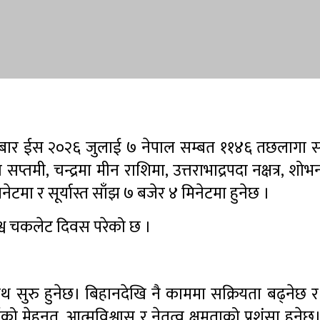
 ईस २०२६ जुलाई ७ नेपाल सम्बत ११४६ तछलागा सप्त
 सप्तमी, चन्द्रमा मीन राशिमा, उत्तराभाद्रपदा नक्षत्र, श
टमा र सूर्यास्त साँझ ७ बजेर ४ मिनेटमा हुनेछ ।
श्व चकलेट दिवस परेको छ ।
सुरु हुनेछ। बिहानदेखि नै काममा सक्रियता बढ्नेछ 
ो मेहनत, आत्मविश्वास र नेतृत्व क्षमताको प्रशंसा हुनेछ। म