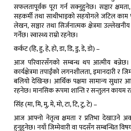
सफलतापूर्वक पूरा गर्न सक्नुहुनेछ। सञ्चार क्षमत
सहकर्मी तथा साथीभाइको सहयोगले जटिल काम पनि
लेखन, सञ्चार तथा सिर्जनात्मक क्षेत्रमा उल्लेखन
गर्नेछ। स्वास्थ्य राम्रो रहनेछ।
कर्कट (हि, हु, हे, हो, डा, डि, डु, डे, डो) –
आज परिवारसँगको सम्बन्ध थप आत्मीय बन्ने
कार्यक्षेत्रमा तपाईंको लगनशीलता, इमानदारी र जि
बलियो देखिन्छ। आर्थिक पक्षमा सामान्य सुधार
रहनेछ। मानसिक रूपमा शान्ति र सन्तुलन कायम रहने
सिंह (मा, मि, मु, मे, मो, टा, टि, टु, टे) –
आज आफ्नो नेतृत्व क्षमता र प्रतिभा देखाउने अवसर 
हुनुहुनेछ। नयाँ जिम्मेवारी वा पदसँग सम्बन्धि