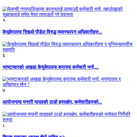
५
केयूकेएलमा सिइओ पौडेल विरुद्ध व्यवस्थापन अधिकारीहरु...
६
भ्रष्टाचारको अखडा केयुकेएलमा करारमा कर्मचारी भर्ना,...
७
आयोजनामा मन्त्री यादवको ठाडो हस्तक्षेप, कर्मचारीहरुको...
८