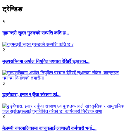
ट्रेन्डिङ
+
१
गृहमन्त्री सुदन गुरुङको सम्पत्ति कति छ...
२
मुख्यसचिवमा अर्याल नियुक्ति पश्चात देखिर्दै सूधारका...
३
ढुङ्गेधारा, इनार र कुँवा संरक्षण एवं...
४
मेलम्ची नगरपालिकामा कानुनलाई लत्याउदै कर्मचारी भर्ना,...