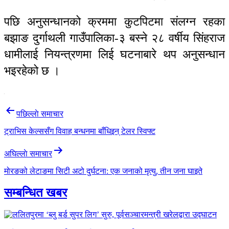
पछि अनुसन्धानको क्रममा कुटपिटमा संलग्न रहका
बझाङ दुर्गाथली गाउँपालिका-३ बस्ने २८ वर्षीय सिंहराज
धामीलाई नियन्त्रणमा लिई घटनाबारे थप अनुसन्धान
भइरहेको छ ।
Post
पछिल्लाे समाचार
navigation
ट्राभिस केल्ससँग विवाह बन्धनमा बाँधिइन् टेलर स्विफ्ट
अघिल्लाे समाचार
मोरङको लेटाङमा सिटी अटो दुर्घटना: एक जनाको मृत्यु, तीन जना घाइते
सम्बन्धित खबर