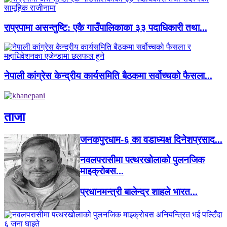
राप्रपामा असन्तुष्टि: एकै गाउँपालिकाका ३३ पदाधिकारी तथा...
नेपाली कांग्रेस केन्द्रीय कार्यसमिति बैठकमा सर्वोच्चको फैसला...
ताजा
जनकपुरधाम-६ का वडाध्यक्ष दिनेशप्रसाद...
नवलपरासीमा पत्थरखोलाको पुलनजिक
माइक्रोबस...
प्रधानमन्त्री बालेन्द्र शाहले भारत...