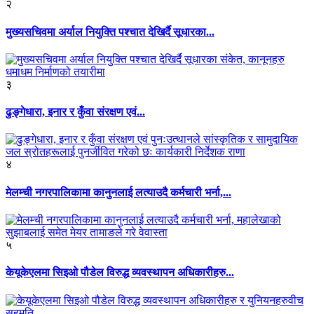
२
मुख्यसचिवमा अर्याल नियुक्ति पश्चात देखिर्दै सूधारका...
३
ढुङ्गेधारा, इनार र कुँवा संरक्षण एवं...
४
मेलम्ची नगरपालिकामा कानुनलाई लत्याउदै कर्मचारी भर्ना,...
५
केयूकेएलमा सिइओ पौडेल विरुद्ध व्यवस्थापन अधिकारीहरु...