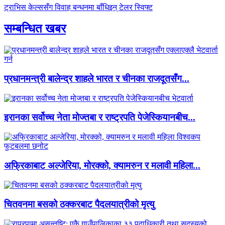
ट्राभिस केल्ससँग विवाह बन्धनमा बाँधिइन् टेलर स्विफ्ट
सम्बन्धित खबर
प्रधानमन्त्री बालेन्द्र शाहले भारत र चीनका राजदूतसँग...
इरानका सर्वोच्च नेता मोज्तबा र राष्ट्रपति पेजेस्कियानबीच...
अफ्रिकाबाट अल्जेरिया, मोरक्को, क्यामरुन र मलावी महिला...
चितवनमा बसको ठक्करबाट पैदलयात्रीको मृत्यु