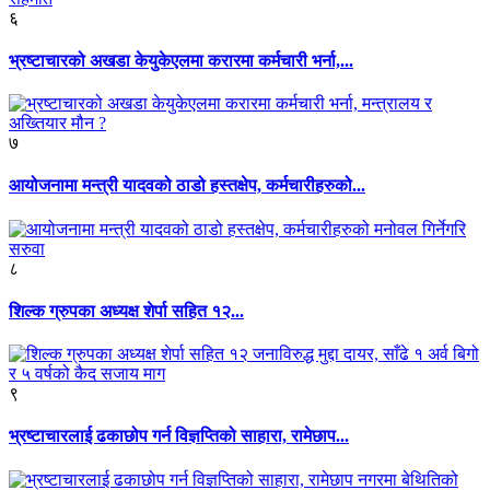
६
भ्रष्टाचारको अखडा केयुकेएलमा करारमा कर्मचारी भर्ना,...
७
आयोजनामा मन्त्री यादवको ठाडो हस्तक्षेप, कर्मचारीहरुको...
८
शिल्क ग्रुपका अध्यक्ष शेर्पा सहित १२...
९
भ्रष्टाचारलाई ढकाछोप गर्न विज्ञप्तिको साहारा, रामेछाप...