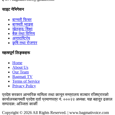
साइट नेभिगेसन
बाग्मती फिचर
बागमती भ्वाइस
खेलकुद/ शिक्षा
बैक तथा वित्तिय
अन्तरार्ष्ट्रिय
कृृषि तथा राेजगार
महत्वपूर्ण लिङ्कहरू
Home
About Us
Our Team
Bagmati TV
Terms of Service
Privacy Policy
प्रदेश सरकार
आन्तरिक मामिला तथा कानून मन्त्रालय
सञ्चार रजिष्ट्रारको
कार्यालय
बागमती प्रदेश
दर्ता प्रमाणपत्र नं. ०००२२
अध्यक्ष: यज्ञ बहादुर ढकाल
सम्पादक: अञ्जिता कार्की
Copyright © 2026 All Rights Reserved. | www.bagmativoice.com