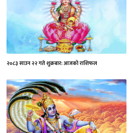
२०८३ साउन २२ गते शुक्रबार: आजको राशिफल