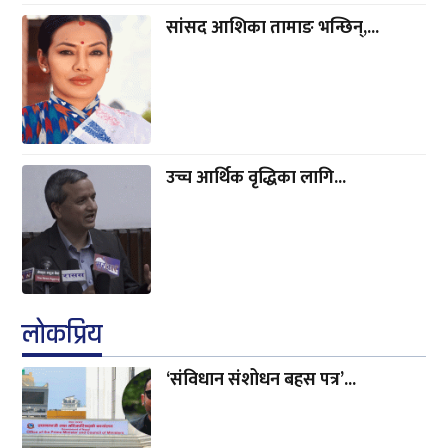
सांसद आशिका तामाङ भन्छिन्,...
उच्च आर्थिक वृद्धिका लागि...
लाेकप्रिय
‘संविधान संशोधन बहस पत्र’...