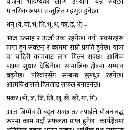
योजना भविष्यका लागि उपयोगी बन्न सक्छ।
मानसिक रूपमा सन्तुलित महसुस हुनेछ।
धनु (ये, यो, भ, भि, भु, ध, फा, ढ, भे) –
आज उत्साह र ऊर्जा उच्च रहनेछ। नयाँ अवसरहरू
प्राप्त हुन सक्छन् र काममा राम्रो प्रगति हुनेछ। यात्रा
वा बाहिरी कामबाट लाभ मिल्न सक्छ। आर्थिक
पक्षमा सुधार देखिनेछ। सामाजिक क्षेत्रमा सम्मान
बढ्नेछ। परिवारसँग सम्बन्ध सुमधुर रहनेछ।
आत्मविश्वासले दिनलाई सफल बनाउनेछ।
मकर (भो, ज, जि, खि, खु, खे, खो, गा, गि) –
आज जिम्मेवारी बढ्न सक्छ तर तपाईंले योजनाबद्ध
रूपमा काम गर्दा सफलता प्राप्त हुनेछ। कार्यक्षेत्रमा