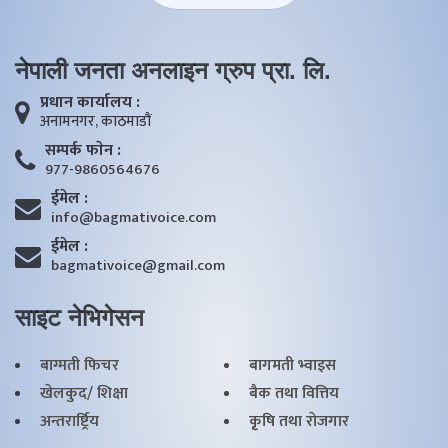
नेपाली जनता अनलाइन ग्रुप प्रा. लि.
प्रधान कार्यालय :
अनामनगर, काठमाडाैं
सम्पर्क फाेन :
977-9860564676
ईमेल :
info@bagmativoice.com
ईमेल :
bagmativoice@gmail.com
साइट नेभिगेसन
बाग्मती फिचर
बागमती भ्वाइस
खेलकुद/ शिक्षा
बैक तथा वित्तिय
अन्तरार्ष्ट्रिय
कृृषि तथा राेजगार