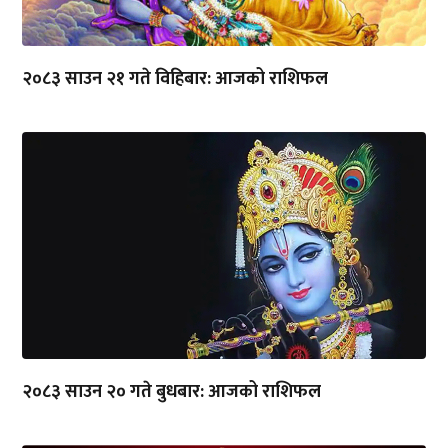
२०८३ साउन २१ गते विहिबार: आजको राशिफल
२०८३ साउन २० गते बुधबार: आजको राशिफल