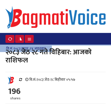
वि.सं.२०८३ साउन २४ आइतवार
२०८३ जेठ २८ गते विहिबार: आजको
राशिफल
वि.सं.२०८३ जेठ २८ बिहीवार ०५:५७
196
shares