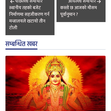
पछिल्लाे समाचार
अघिल्लाे समाचार
navigation
स्थानीय तहको बजेट
कस्तो छ आजको मौसम
निर्माणमा सहजीकरण गर्न
पूर्वानुमान ?
मन्त्रालयले खटायो तीन
टोली
सम्बन्धित खबर