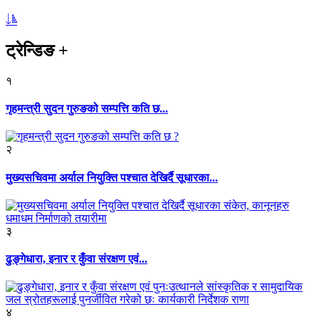
ट्रेन्डिङ
+
१
गृहमन्त्री सुदन गुरुङको सम्पत्ति कति छ...
२
मुख्यसचिवमा अर्याल नियुक्ति पश्चात देखिर्दै सूधारका...
३
ढुङ्गेधारा, इनार र कुँवा संरक्षण एवं...
४