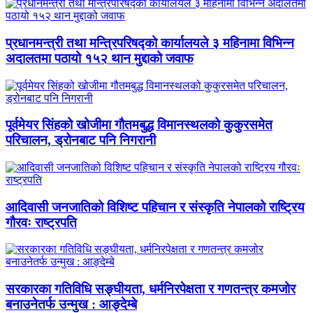
प्रधानमन्त्री तथा मन्त्रिपरिषद्को कार्यालयले ३ महिनामा विभिन्न
अदालतमा पठायो १५२ थान मुद्दाको जवाफ
पूर्वमेयर सिंहको खोजीमा गौतमबुद्ध विमानस्थलको कुकुरसमेत
परिचालन, ड्रोनबाट पनि निगरानी
आदिवासी जनजातिको विशिष्ट पहिचान र संस्कृति नेपालको राष्ट्रिय
गौरवः राष्ट्रपति
सरकारका गतिविधि सङ्घीयता, धर्मनिरपेक्षता र गणतन्त्र कमजोर
बनाउनेतर्फ उन्मुख : आङ्देम्बे