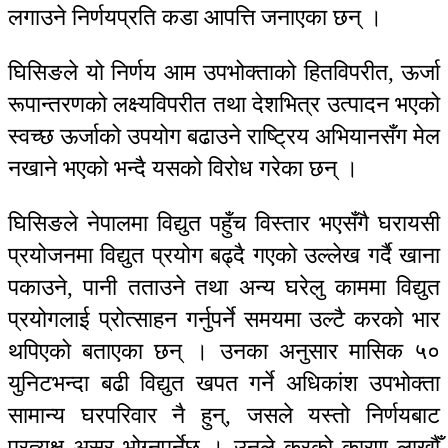
लगाउने निर्णयप्रति कडा आपत्ति जनाएका छन् ।
घिसिङले यो निर्णय आम उपभोक्ताको हितविपरीत, ऊर्जा
रूपान्तरणको लक्ष्यविपरीत तथा देशभित्र उत्पादन भएको
स्वच्छ ऊर्जाको उपयोग बढाउने राष्ट्रिय अभियानसँग मेल
नखाने भएको भन्दै यसको विरोध गरेका छन् ।
घिसिङले नेपालमा विद्युत पहुँच विस्तार भएसँगै घरायसी
प्रयोजनमा विद्युत प्रयोग बढ्दै गएको उल्लेख गर्दै खाना
पकाउने, पानी तताउने तथा अन्य घरेलु काममा विद्युत
प्रयोगलाई प्रोत्साहन गर्नुपर्ने समयमा उल्टै करको भार
थपिएको बताएका छन् । उनका अनुसार मासिक ५०
युनिटभन्दा बढी विद्युत खपत गर्ने अधिकांश उपभोक्ता
सामान्य घरपरिवार नै हुन्, जसले यस्तो निर्णयबाट
प्रत्यक्ष असर भोग्नुपर्नेछ । उनले करको कारण लाखौँ