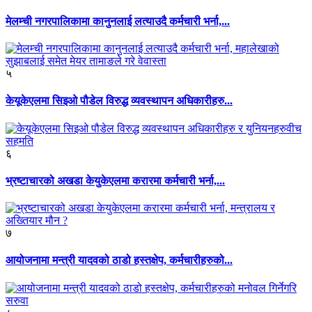
मेलम्ची नगरपालिकामा कानुनलाई लत्याउदै कर्मचारी भर्ना,...
५
केयूकेएलमा सिइओ पौडेल विरुद्ध व्यवस्थापन अधिकारीहरु...
६
भ्रष्टाचारको अखडा केयुकेएलमा करारमा कर्मचारी भर्ना,...
७
आयोजनामा मन्त्री यादवको ठाडो हस्तक्षेप, कर्मचारीहरुको...