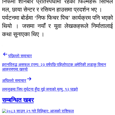
निफमा शनिबार प्रतिस्पर्धामा रहेका फिल्महरू सिभिल
मल, छाया सेन्टर र रसियन हाउसमा प्रदर्शन भए ।
पर्यटनमा बोर्डमा ‘निफ फिचर पिच’ कार्यक्रम पनि भएको
थियो । जसमा नयाँ र युवा लेखकहरूले निर्मातालाई
कथा सुनाएका थिए ।
Post
पछिल्लाे समाचार
navigation
इरानविरुद्ध असफल ट्रम्प: २३ वर्षपछि पहिलोपटक अमेरिकी लडाकु विमान
आक्रमणमा खस्यो
अघिल्लाे समाचार
लमजुङमा जिप दुर्घटना हुँदा दुई जनाको मृत्यु, १२ घाइते
सम्बन्धित खबर