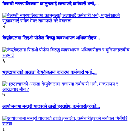
मेलम्ची नगरपालिकामा कानुनलाई लत्याउदै कर्मचारी भर्ना,...
५
केयूकेएलमा सिइओ पौडेल विरुद्ध व्यवस्थापन अधिकारीहरु...
६
भ्रष्टाचारको अखडा केयुकेएलमा करारमा कर्मचारी भर्ना,...
७
आयोजनामा मन्त्री यादवको ठाडो हस्तक्षेप, कर्मचारीहरुको...
८