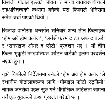
तिब्बती गोठालाहरूको जीवन र मानव-वातावरणबीचको
सहअस्तित्वको कथामा बनेको यस फिल्मले भेनिसमा
समेत चर्चा पाएको थियो ।
सिजाङ पानोरमा अन्तर्गत शनिबार अन्य तीन फिल्महरू
‘होम अवे होम क्लोज’, ‘लर्नर्स फ्रम द टप अफ द वर्ल्ड’
र ‘सनराइज ओभर द प्लेटो’ प्रदर्शन भए । यी तीनै
फिल्म भृकुटी मण्डपस्थित पर्यटन बोर्डको हलमा प्रदर्शन
भएका हुन् ।
गुओ यिफीको निर्देशनमा बनेको ‘होम अवे होम क्लोज’ले
स्थानीय गोठालाहरूका लागि ‘मोबाइल फोटो स्टुडियो’
नामक जनसेवा पहल सुरु गर्न भौगोलिक जटिलता सामना
गर्ने एक युवकको कथा प्रस्तुत गरेको छ ।