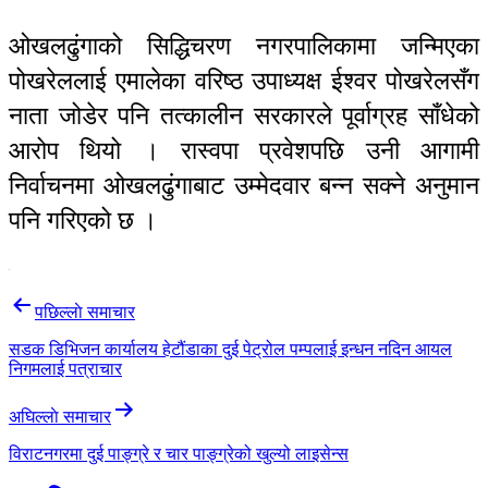
ओखलढुंगाको सिद्धिचरण नगरपालिकामा जन्मिएका
पोखरेललाई एमालेका वरिष्ठ उपाध्यक्ष ईश्वर पोखरेलसँग
नाता जोडेर पनि तत्कालीन सरकारले पूर्वाग्रह साँधेको
आरोप थियो । रास्वपा प्रवेशपछि उनी आगामी
निर्वाचनमा ओखलढुंगाबाट उम्मेदवार बन्न सक्ने अनुमान
पनि गरिएको छ ।
Post
पछिल्लाे समाचार
navigation
सडक डिभिजन कार्यालय हेटौंडाका दुई पेट्रोल पम्पलाई इन्धन नदिन आयल
निगमलाई पत्राचार
अघिल्लाे समाचार
विराटनगरमा दुई पाङ्ग्रे र चार पाङ्‍ग्रेको खुल्यो लाइसेन्स