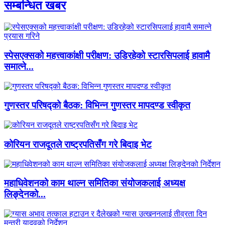
सम्बन्धित खबर
स्पेसएक्सको महत्त्वाकांक्षी परीक्षण: उडिरहेको स्टारसिपलाई हावामै
समात्ने...
गुणस्तर परिषद्को बैठक: विभिन्न गुणस्तर मापदण्ड स्वीकृत
कोरियन राजदूतले राष्ट्रपतिसँग गरे बिदाइ भेट
महाधिवेशनको काम थाल्न समितिका संयोजकलाई अध्यक्ष
लिङ्देनको...