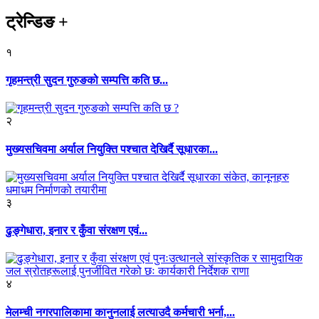
ट्रेन्डिङ
+
१
गृहमन्त्री सुदन गुरुङको सम्पत्ति कति छ...
२
मुख्यसचिवमा अर्याल नियुक्ति पश्चात देखिर्दै सूधारका...
३
ढुङ्गेधारा, इनार र कुँवा संरक्षण एवं...
४
मेलम्ची नगरपालिकामा कानुनलाई लत्याउदै कर्मचारी भर्ना,...