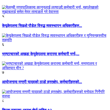
५
केयूकेएलमा सिइओ पौडेल विरुद्ध व्यवस्थापन अधिकारीहरु...
६
भ्रष्टाचारको अखडा केयुकेएलमा करारमा कर्मचारी भर्ना,...
७
आयोजनामा मन्त्री यादवको ठाडो हस्तक्षेप, कर्मचारीहरुको...
८