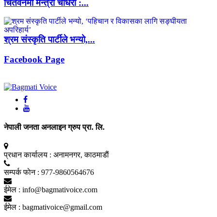
चितवनमा मन्त्री चौधरी :...
श्रम संस्कृति पार्टीले भन्यो,...
Facebook Page
नेपाली जनता अनलाइन ग्रुप प्रा. लि.
प्रधान कार्यालय :
अनामनगर, काठमाडाैं
सम्पर्क फाेन :
977-9860564676
ईमेल :
info@bagmativoice.com
ईमेल :
bagmativoice@gmail.com