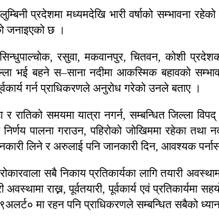
लुम्बिनी प्रदेशमा मध्यमदेखि भारी वर्षाको सम्भावना र
एको जनाइएको छ ।
 सिन्धुपाल्चोक, रसुवा, मकवानपुर, चितवन, कोशी प्रदे
िल्ला भई बहने स–साना नदीमा आकस्मिक बहावको सम्भावना
्वकार्य गर्न प्राधिकरणले अनुरोध गरेको उनले बताए ।
 रातिको समयमा यात्रा नगर्न, सम्बन्धित जिल्ला विपद् व
 निर्णय पालना गराउन, पहिरोको जोखिममा रहेका तथा नद
े जानकारी लिने र अरुलाई पनि जानकारी दिन, आवश्यक पर्न
रोकारवाला सबै निकाय प्रतिकार्यका लागि तयारी अवस्थाम
थामा राख्न, पूर्वतयारी, पूर्वकार्य एवं प्रतिकार्यमा सहय
क ९अलर्ट० मा रहन पनि प्राधिकरणले सम्बन्धित सबैको ध्या