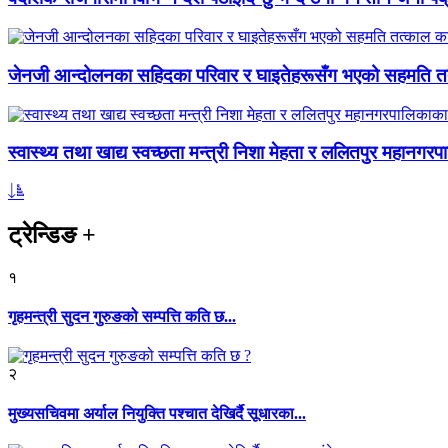
जेनजी आन्दोलनका सहिदका परिवार र घाइतेहरूसँग भएको सहमति तत्
स्वास्थ्य तथा खाद्य स्वच्छता मन्त्री निशा मेहता र ललितपुर महानगरप
ट्रेन्डिङ
+
१
गृहमन्त्री सुदन गुरुङको सम्पत्ति कति छ...
२
मुख्यसचिवमा अर्याल नियुक्ति पश्चात देखिर्दै सूधारका...