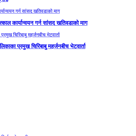
काल कार्यान्वयन गर्न सांसद खतिवडाको माग
ालिकाका प्रमुख चिरिबाबु महर्जनबीच भेटवार्ता