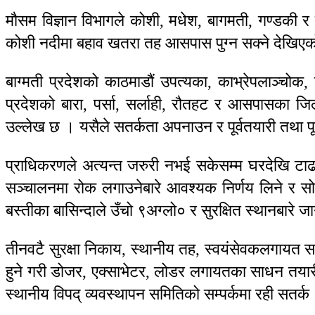
मौसम विज्ञान विभागले कोशी, मधेश, बागमती, गण्डकी र 
कोशी नदीमा बहाव खतरा तह आसपास पुग्न सक्ने देखि
बाग्मती प्रदेशको काठमाडौं उपत्यका, काभ्रेपलाञ्चोक,
प्रदेशको बारा, पर्सा, सर्लाही, रौतहट र आसपासका ज
उल्लेख छ । यसैले सतर्कता अपनाउन र पूर्वतयारी तथा पूर
प्राधिकरणले अत्यन्त जरुरी नभई सकेसम्म घरदेखि टाढा र
सञ्चालनमा रोक लगाउनेबारे आवश्यक निर्णय लिने र सो
बस्तीका बासिन्दाले उँचो ९अग्लो० र सुरक्षित स्थानबार
तीनवटै सुरक्षा निकाय, स्थानीय तह, स्वयंसेवकलगायत स
हुने गरी डोजर, एक्साभेटर, लोडर लगायतका साधन तयारी अवस्
स्थानीय विपद् व्यवस्थापन समितिको सम्पर्कमा रही सतर्