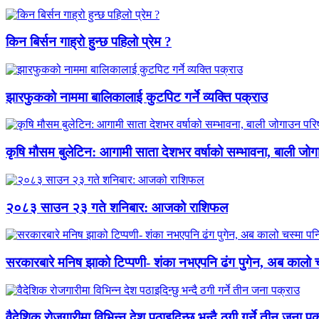
किन बिर्सन गाह्रो हुन्छ पहिलो प्रेम ?
झारफुकको नाममा बालिकालाई कुटपिट गर्ने व्यक्ति पक्राउ
कृषि मौसम बुलेटिन: आगामी साता देशभर वर्षाको सम्भावना, बाली जो
२०८३ साउन २३ गते शनिबार: आजको राशिफल
सरकारबारे मनिष झाको टिप्पणी- शंका नभएपनि ढंग पुगेन, अब कालो च
वैदेशिक रोजगारीमा विभिन्न देश पठाइदिन्छु भन्दै ठगी गर्ने तीन जना प