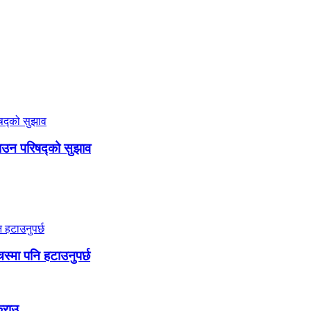
गाउन परिषद्को सुझाव
स्मा पनि हटाउनुपर्छ
क्राउ