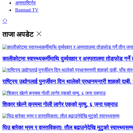
अन्तरार्ष्ट्रिय
Bagmati TV
ताजा अपडेट
कालीकोटमा स्वास्थ्यकर्मीमाथि दुर्व्यवहार र अस्पतालमा तोडफोड गर्न
राष्ट्रिय उद्योगलाई पुनर्जीवन दिन थालेको प्रधानमन्त्री शाहको दाबी,
शिकार खेल्ने क्रममा गोली लागेर एकको मृत्यु, ६ जना पक्राउ
घिउ बारेका भ्रम र वास्तविकता: तौल बढाउनेदेखि मुटुको स्वास्थ्यसम्