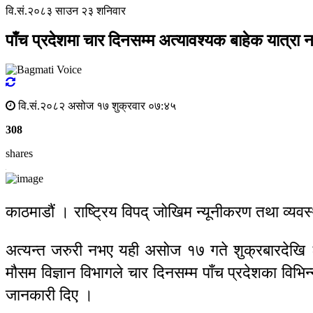
वि.सं.२०८३ साउन २३ शनिवार
पाँच प्रदेशमा चार दिनसम्म अत्यावश्यक बाहेक यात्रा 
वि.सं.२०८२ असोज १७ शुक्रवार ०७:४५
308
shares
काठमाडौं । राष्ट्रिय विपद् जोखिम न्यूनीकरण तथा व्यव
अत्यन्त जरुरी नभए यही असोज १७ गते शुक्रबारदेखि २
मौसम विज्ञान विभागले चार दिनसम्म पाँच प्रदेशका विभिन
जानकारी दिए ।