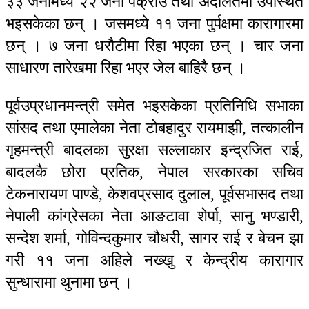
३३ जनामध्ये २२ जना पक्राउ तथा अदालतमा उपस्थित
भइसकेका छन् । जसमध्ये ११ जना पुर्पक्षमा कारागारमा
छन् । ७ जना धरौटीमा रिहा भएका छन् । चार जना
साधारण तारेखमा रिहा भएर जेल बाहिरै छन् ।
पूर्वउप्रधानमन्त्री समेत भइसकेका प्रतिनिधि सभाका
सांसद तथा एमालेका नेता टोबहादुर रायमाझी, तत्कालीन
गृहमन्त्री बादलका सुरक्षा सल्लाकार इन्द्रजित राई,
बादलकै छोरा प्रतिक, नेपाल सरकारका सचिव
टेकनारायण पाण्डे, केशवप्रसाद दुलाल, पूर्वसभासद तथा
नेपाली कांग्रेसका नेता आङटावा शेर्पा, सानु भण्डारी,
सन्देश शर्मा, गोविन्दकुमार चौधरी, सागर राई र बेचन झा
गरी ११ जना अहिले नख्खु र केन्द्रीय कारागार
सुन्धारामा थुनामा छन् ।