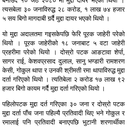
बनाउँदै १० जेठ २०८० मा मुद्दा दायर भएको थियो ।
त्यसबेला ३० जनाविरुद्ध २८ करोड, १ लाख ७४ हजार
५ सय बिगो मागदाबी गर्र्दै मुद्दा दायर भएको थियो ।
यो मुद्दा अदालतमा गइसकेपछि फेरि पूरक जाहेरी परेको
थियो । पूरक जाहेरीको १८ जनाबाट ५ वटा जाहेरी
प्रहरीमा परेको थियो । दोस्रो पटक आङटावा शेर्पा,
सागर राई, केशवप्रसाद दुलाल, सानु भण्डारी रामशरण
केसी, गोकुल थापा र उनकी श्रीमती रमा थापाविरुद्ध मुद्दा
दर्ता गरिएको थियो । त्यतिबेला २ करोड १७ लाख ९२
हजार बिगो कायम गर्दै मुद्दा दर्ता गरिएको थियो ।
पहिलोपटक मुद्दा दर्त गरिएका ३० जना र दोस्रो पटक
मुद्दा दर्ता पाँच जना पहिल्यै प्रतिवादी थिए भने गोकुल र
रमालाई पनि प्रतिवादी बनाएपछि भुटानी शरणार्थीका