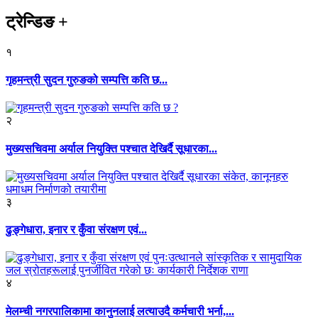
ट्रेन्डिङ
+
१
गृहमन्त्री सुदन गुरुङको सम्पत्ति कति छ...
२
मुख्यसचिवमा अर्याल नियुक्ति पश्चात देखिर्दै सूधारका...
३
ढुङ्गेधारा, इनार र कुँवा संरक्षण एवं...
४
मेलम्ची नगरपालिकामा कानुनलाई लत्याउदै कर्मचारी भर्ना,...