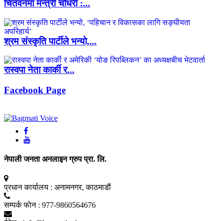
चितवनमा मन्त्री चौधरी :...
श्रम संस्कृति पार्टीले भन्यो,...
रास्वपा नेता कार्की र...
Facebook Page
नेपाली जनता अनलाइन ग्रुप प्रा. लि.
प्रधान कार्यालय :
अनामनगर, काठमाडाैं
सम्पर्क फाेन :
977-9860564676