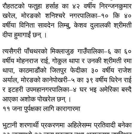
रौहतटको फतुहा हर्साह का ४२ वर्षीय निरन्जनकुमार
खरेल, मोरङको शनिश्चरे नगरपालिका–१० कि ४०
वर्षीया विनिता सावदेन लिम्बु, केशव दुलालकी श्रीमती
दीपा हुमागाईं छन् ।
त्यसैगरी पाँचथरको मिक्लाजुङ गाउँपालिका–६ का ६०
वर्षीय मोहनराज राई, गोकुल थापा र उनकी श्रीमती रमा
थापा, काठमाडौंको जितपुर फेदीका ३० वर्षीय राजेश
अर्याल, मोरङको कानेपोखरी–५ का ३९ वर्षीय धिरेन राई
र इटहरी उपमहानगरपालिका–४ घर भइ अमेरिका बस्दै
आएका अशोक पोखरेल छन् ।
११ जना पुर्पक्षका लागि कारागारमा
भुटानी शरणार्थी प्रकरणमा अहिलेसम्म प्रतिवादी बनेका