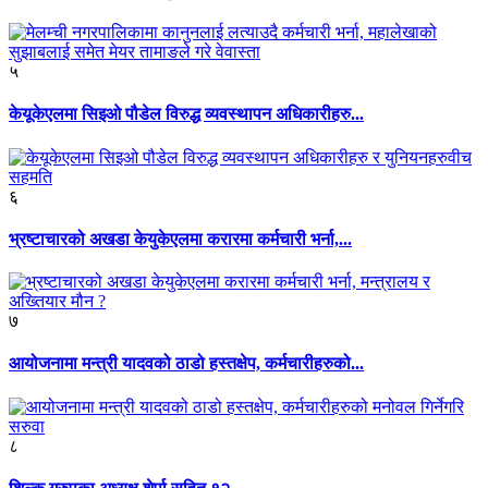
५
केयूकेएलमा सिइओ पौडेल विरुद्ध व्यवस्थापन अधिकारीहरु...
६
भ्रष्टाचारको अखडा केयुकेएलमा करारमा कर्मचारी भर्ना,...
७
आयोजनामा मन्त्री यादवको ठाडो हस्तक्षेप, कर्मचारीहरुको...
८