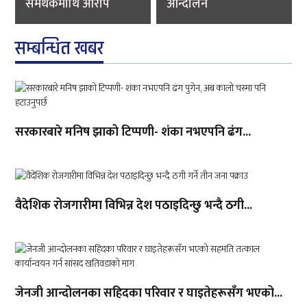
समर्थकमाथि आरोप
आन्दोलन
सम्बन्धित खबर
सरकारबारे मनिष झाको टिप्पणी- शंका नभएपनि ढंग...
वैदेशिक रोजगारीमा विभिन्न देश पठाइदिन्छु भन्दै ठगी...
जेनजी आन्दोलनका सहिदका परिवार र घाइतेहरूसँग भएको...