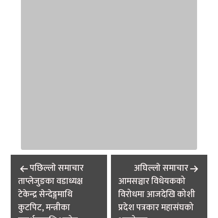
Post
पछिल्लाे समाचार
अघिल्लाे समाचार
navigation
ताप्लेजुङका वडाध्यक्ष
आमसञ्चार विधेयकको
टेकेन्द्र सेन्देङ्गमाथि
विरोधमा आजदेखि कोशी
कुटपिट, मन्त्रीका
प्रदेश पत्रकार महासंघको