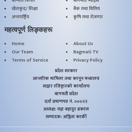
बाग्मती फिचर
बागमती भ्वाइस
खेलकुद/ शिक्षा
बैक तथा वित्तिय
अन्तरार्ष्ट्रिय
कृृषि तथा राेजगार
महत्वपूर्ण लिङ्कहरू
Home
About Us
Our Team
Bagmati TV
Terms of Service
Privacy Policy
प्रदेश सरकार
आन्तरिक मामिला तथा कानून मन्त्रालय
सञ्चार रजिष्ट्रारको कार्यालय
बागमती प्रदेश
दर्ता प्रमाणपत्र नं. ०००२२
अध्यक्ष: यज्ञ बहादुर ढकाल
सम्पादक: अञ्जिता कार्की