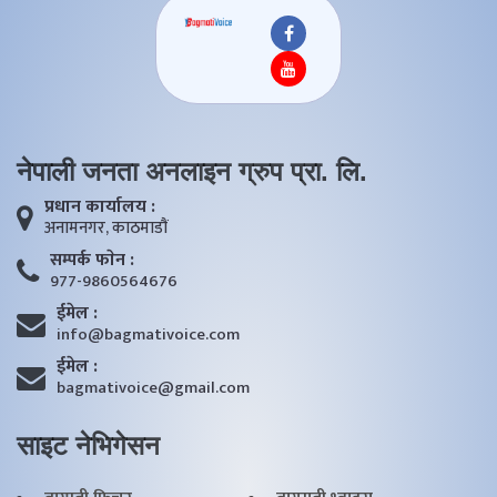
नेपाली जनता अनलाइन ग्रुप प्रा. लि.
प्रधान कार्यालय :
अनामनगर, काठमाडाैं
सम्पर्क फाेन :
977-9860564676
ईमेल :
info@bagmativoice.com
ईमेल :
bagmativoice@gmail.com
साइट नेभिगेसन