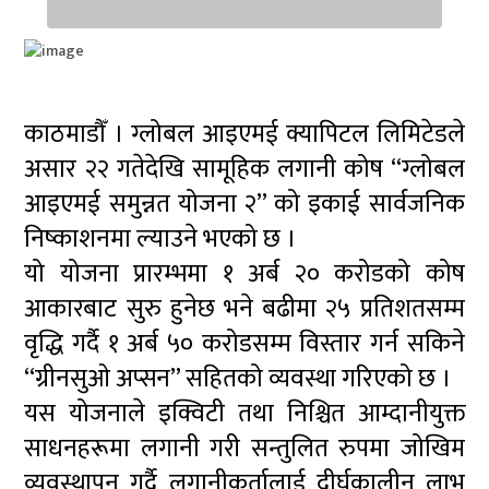
काठमाडौँ । ग्लोबल आइएमई क्यापिटल लिमिटेडले
असार २२ गतेदेखि सामूहिक लगानी कोष “ग्लोबल
आइएमई समुन्नत योजना २” को इकाई सार्वजनिक
निष्काशनमा ल्याउने भएको छ ।
यो योजना प्रारम्भमा १ अर्ब २० करोडको कोष
आकारबाट सुरु हुनेछ भने बढीमा २५ प्रतिशतसम्म
वृद्धि गर्दै १ अर्ब ५० करोडसम्म विस्तार गर्न सकिने
“ग्रीनसुओ अप्सन” सहितको व्यवस्था गरिएको छ ।
यस योजनाले इक्विटी तथा निश्चित आम्दानीयुक्त
साधनहरूमा लगानी गरी सन्तुलित रुपमा जोखिम
व्यवस्थापन गर्दै लगानीकर्तालाई दीर्घकालीन लाभ