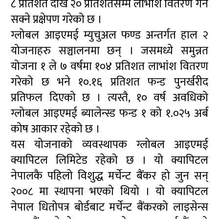
८ प्रतिशत देखि २० प्रतिशतसम्म लाभांश वितरण गर्ने
सक्ने प्रक्षेपण गरेको छ ।
ग्लोबल आइएमई म्युचुअल फण्ड अन्तर्गत हाल २
योजनाहरु सञ्चालनमा छन् । जसमध्ये समुन्नत
योजना १ ले ७ वर्षमा १०४ प्रतिशत लाभांश वितरण
गरेको छ भने १०.१६ प्रतिशत फन्ड पुनर्खरीद
प्रतिफल दिएको छ । त्यस्तै, १० वर्ष अवधिको
ग्लोबल आइएमई ब्यालेन्स्ड फन्ड १ को १.०२५ अर्ब
कोष आकार रहेको छ ।
यस योजनाको व्यवस्थापक ग्लोबल आइएमई
क्यापिटल लिमिटेड रहेको छ । यो क्यापिटल
नेपालकै पहिलो विशुद्ध मर्चेन्ट बैंकर हो जुन सन्
२००८ मा स्थापना भएको थियो । यो क्यापिटल
नेपाल धितोपत्र बोर्डबाट मर्चेन्ट बैंकरको लाइसेन्स