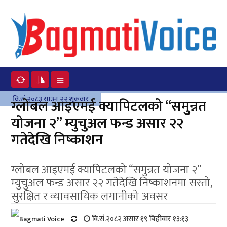
वि.सं.२०८३ साउन २२ शुक्रवार
ग्लोबल आइएमई क्यापिटलको “समुन्नत
योजना २” म्युचुअल फन्ड असार २२
गतेदेखि निष्काशन
ग्लोबल आइएमई क्यापिटलको “समुन्नत योजना २”
म्युचुअल फन्ड असार २२ गतेदेखि निष्काशनमा सस्तो,
सुरक्षित र व्यावसायिक लगानीको अवसर
वि.सं.२०८२ असार १९ बिहीवार १३:१३