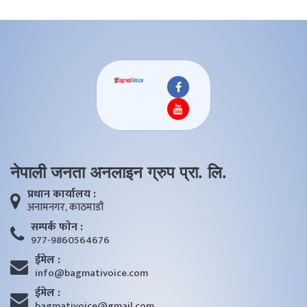
नेपाली जनता अनलाइन ग्रुप प्रा. लि.
प्रधान कार्यालय :
अनामनगर, काठमाडाैं
सम्पर्क फाेन :
977-9860564676
ईमेल :
info@bagmativoice.com
ईमेल :
bagmativoice@gmail.com