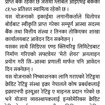
प्राप्त बैंक रहेको छ जसमा ग्लोबल आइएमई बैंकको
८१.५० प्रतिशत स्वामित्व रहेको छ ।
यस योजनाको इकाईमा लगानीकर्ताले धितोपत्र
बोर्डबाट स्वीकृति प्राप्त गरेका सम्पूर्ण आस्वा सदस्य
बैंक तथा वित्तीय संस्था र तिनका तोकिएका शाखा
कार्यालयबाट आवेदन दिन सक्नेछन् ।
यसका साथै सिडिएस एण्ड क्लियरिङ्ग लिमिटेडबाट
निर्माण गरिएको सफ्टवेयर ‘मेरो शेयर’ अनलाइन
प्रयोग गरी सि–आस्वा प्रणाली मार्फत पनि आवेदन
दिन सक्नेछन् ।
यस योजनाको निष्काशनका लागि गराएको रेटिङ्गमा
क्रेडिट रेटिङ्ग संस्था इक्रा नेपालले कोष प्रबर्धकलाई
इक्राएनपी इस्यूअर रेटिङ्ग ए माइनस प्रदान गरेको छ
भने योजना व्यवस्थापकलाई इन्फोमेरिक्स क्रेडिट