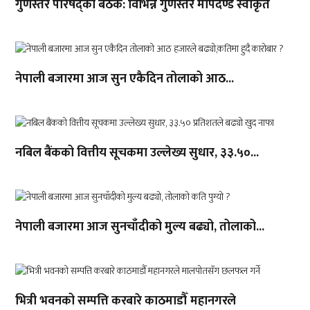
गुणस्तर परिषद्को बैठक: विभिन्न गुणस्तर मापदण्ड स्वीकृत
नेपाली बजारमा आज सुन एकैदिन तोलाको आठ...
नबिल बैंकको वित्तीय सूचकमा उल्लेख्य सुधार, ३३.५०...
नेपाली बजारमा आज सुनचाँदीको मुल्य बढ्यो, तोलाको...
भित्री भवनको सम्पत्ति करबारे काठमाडौँ महानगरले