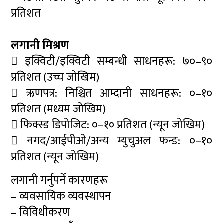
प्रतिशत
लगानी मिश्रण
 इक्विटी/इक्विटी सम्बन्धी साधनहरू: ७०–९०
प्रतिशत (उच्च जोखिम)
 ऋणपत्र: निश्चित आम्दानी साधनहरू: ०–१०
प्रतिशत (मध्यम जोखिम)
 फिक्स्ड डिपोजिट: ०–१० प्रतिशत (न्यून जोखिम)
 नगद/आईपीओ/अन्य म्युचुअल फन्ड: ०–१०
प्रतिशत (न्यून जोखिम)
लगानी गर्नुपर्ने कारणहरू
– व्यवसायिक व्यवस्थापन
– विविधीकरण