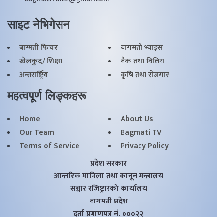
साइट नेभिगेसन
बाग्मती फिचर
बागमती भ्वाइस
खेलकुद/ शिक्षा
बैक तथा वित्तिय
अन्तरार्ष्ट्रिय
कृृषि तथा राेजगार
महत्वपूर्ण लिङ्कहरू
Home
About Us
Our Team
Bagmati TV
Terms of Service
Privacy Policy
प्रदेश सरकार
आन्तरिक मामिला तथा कानून मन्त्रालय
सञ्चार रजिष्ट्रारको कार्यालय
बागमती प्रदेश
दर्ता प्रमाणपत्र नं. ०००२२