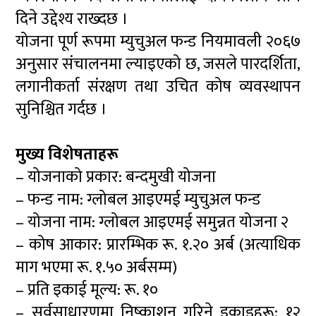
दिने उद्देश्य राख्दछ ।
योजना पूर्ण रूपमा म्युचुअल फन्ड नियमावली २०६७
अनुसार संचालनमा ल्याइएको छ, जसले पारदर्शिता,
लगानीकर्ता संरक्षण तथा उचित कोष व्यवस्थापन
सुनिश्चित गर्दछ ।
मुख्य विशेषताहरू
– योजनाको प्रकार: बन्दमुखी योजना
– फन्ड नाम: ग्लोबल आइएमई म्युचुअल फन्ड
– योजना नाम: ग्लोबल आइएमई समुन्नत योजना २
– कोष आकार: प्रारम्भिक रू. १.२० अर्ब (अत्याधिक
माग भएमा रू. १.५० अर्बसम्म)
– प्रति इकाई मूल्य: रू. १०
– सर्वसाधारणमा निष्काशन गरिने इकाइहरू: १२