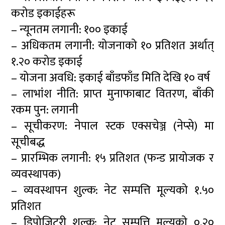
करोड इकाईहरू
– न्यूनतम लगानी: १०० इकाई
– अधिकतम लगानी: योजनाको १० प्रतिशत अर्थात्
१.२० करोड इकाई
– योजना अवधि: इकाई बाँडफाँड मिति देखि १० वर्ष
– लाभांश नीति: प्राप्त मुनाफाबाट वितरण, बाँकी
रकम पुन: लगानी
– सूचीकरण: नेपाल स्टक एक्सचेञ्ज (नेप्से) मा
सूचीबद्ध
– प्रारम्भिक लगानी: १५ प्रतिशत (फन्ड प्रायोजक र
व्यवस्थापक)
– व्यवस्थापन शुल्क: नेट सम्पत्ति मूल्यको १.५०
प्रतिशत
– डिपोजिटरी शुल्क: नेट सम्पत्ति मूल्यको ०.२०