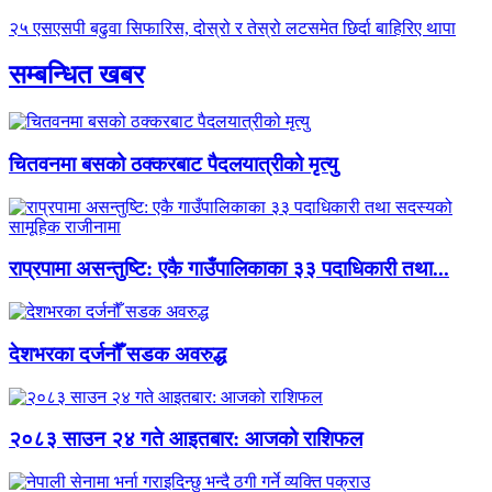
२५ एसएसपी बढुवा सिफारिस, दोस्रो र तेस्रो लटसमेत छिर्दा बाहिरिए थापा
सम्बन्धित खबर
चितवनमा बसको ठक्करबाट पैदलयात्रीको मृत्यु
राप्रपामा असन्तुष्टि: एकै गाउँपालिकाका ३३ पदाधिकारी तथा...
देशभरका दर्जनौँ सडक अवरुद्ध
२०८३ साउन २४ गते आइतबार: आजको राशिफल