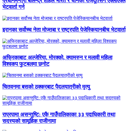
प्रधानमन्त्री बालेन्द्र शाहले भारत र चीनका राजदूतसँग एक्लाएक्लै
भेटवार्ता गर्न
इरानका सर्वोच्च नेता मोज्तबा र राष्ट्रपति पेजेस्कियानबीच भेटवार्ता
अफ्रिकाबाट अल्जेरिया, मोरक्को, क्यामरुन र मलावी महिला
विश्वकप फुटबलमा छनोट
चितवनमा बसको ठक्करबाट पैदलयात्रीको मृत्यु
राप्रपामा असन्तुष्टि: एकै गाउँपालिकाका ३३ पदाधिकारी तथा
सदस्यको सामूहिक राजीनामा