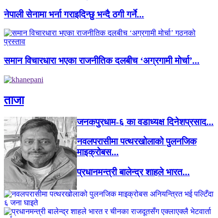
नेपाली सेनामा भर्ना गराइदिन्छु भन्दै ठगी गर्ने...
समान विचारधारा भएका राजनीतिक दलबीच ‘अग्रगामी मोर्चा’...
ताजा
जनकपुरधाम-६ का वडाध्यक्ष दिनेशप्रसाद...
नवलपरासीमा पत्थरखोलाको पुलनजिक
माइक्रोबस...
प्रधानमन्त्री बालेन्द्र शाहले भारत...