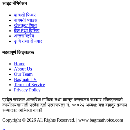
साइट नेभिगेसन
बाग्मती फिचर
बागमती भ्वाइस
खेलकुद/ शिक्षा
बैक तथा वित्तिय
अन्तरार्ष्ट्रिय
कृृषि तथा राेजगार
महत्वपूर्ण लिङ्कहरू
Home
About Us
Our Team
Bagmati TV
Terms of Service
Privacy Policy
प्रदेश सरकार
आन्तरिक मामिला तथा कानून मन्त्रालय
सञ्चार रजिष्ट्रारको
कार्यालय
बागमती प्रदेश
दर्ता प्रमाणपत्र नं. ०००२२
अध्यक्ष: यज्ञ बहादुर ढकाल
सम्पादक: अञ्जिता कार्की
Copyright © 2026 All Rights Reserved. | www.bagmativoice.com