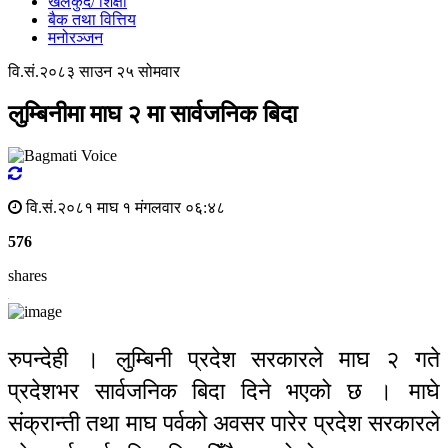
खेलकुद/ शिक्षा
बैक तथा वित्तिय
मनोरञ्जन
वि.सं.२०८३ साउन २५ सोमवार
लुम्बिनीमा माघ २ मा सार्वजनिक बिदा
वि.सं.२०८१ माघ १ मंगलवार ०६:४८
576
shares
रुपन्देही । लुम्बिनी प्रदेश सरकारले माघ २ गते
प्रदेशभर सार्वजनिक बिदा दिने भएको छ । माघे
संक्रान्ती तथा माघ पर्वको अवसर पारेर प्रदेश सरकारले