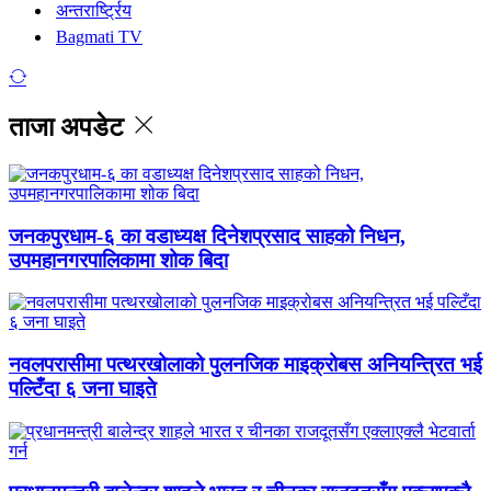
अन्तरार्ष्ट्रिय
Bagmati TV
ताजा अपडेट
जनकपुरधाम-६ का वडाध्यक्ष दिनेशप्रसाद साहको निधन,
उपमहानगरपालिकामा शोक बिदा
नवलपरासीमा पत्थरखोलाको पुलनजिक माइक्रोबस अनियन्त्रित भई
पल्टिँदा ६ जना घाइते