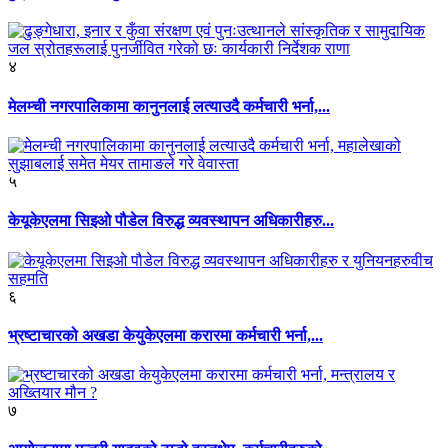
४
मेलम्ची नगरपालिकामा कानुनलाई लत्याउदै कर्मचारी भर्ना,...
५
केयूकेएलमा सिइओ पौडेल विरुद्ध व्यवस्थापन अधिकारीहरु...
६
भ्रष्टाचारको अखडा केयुकेएलमा करारमा कर्मचारी भर्ना,...
७