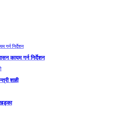
शासन कायम गर्न निर्देशन
्त्री शाही
र खड्का