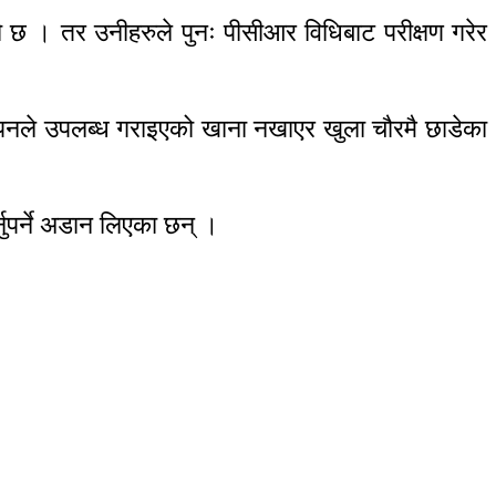
 छ । तर उनीहरुले पुनः पीसीआर विधिबाट परीक्षण गरेर
थापनले उपलब्ध गराइएको खाना नखाएर खुला चौरमै छाडेका
नुपर्ने अडान लिएका छन् ।