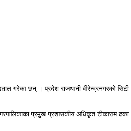
हडताल गरेका छन् । प्रदेश राजधानी वीरेन्द्रनगरको सिटी
 नगरपालिकाका प्रमुुख प्रशासकीय अधिकृत टीकाराम ढका