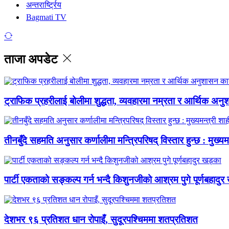
अन्तरार्ष्ट्रिय
Bagmati TV
ताजा अपडेट
ट्राफिक प्रहरीलाई बोलीमा शुद्धता, व्यवहारमा नम्रता र आर्थिक अनु
तीनबुँदे सहमति अनुसार कर्णालीमा मन्त्रिपरिषद् विस्तार हुन्छ : मुख्यमन
पार्टी एकताको सङ्कल्प गर्न भन्दै किशुनजीको आश्रम पुगे पूर्णबहादु
देशभर ९६ प्रतिशत धान रोपाइँ, सुदूरपश्चिममा शतप्रतिशत