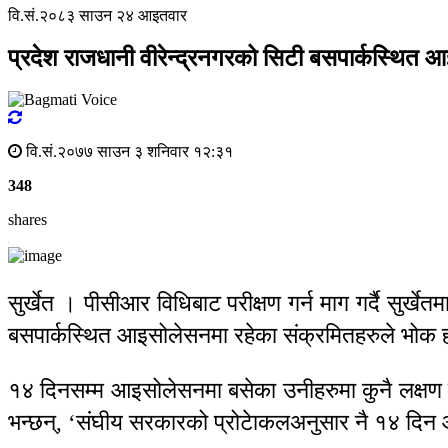
वि.सं.२०८३ साउन २४ आइतवार
प्रदेश राजधानी वीरेन्द्रनगरको सिटी बसपार्कस्थित 
वि.सं.२०७७ साउन ३ शनिवार १२:३१
348
shares
सुर्खेत । पीसीआर विधिबाट परीक्षण गर्न माग गर्दै सुर
बसपार्कस्थित आइसोलेसनमा रहेका संक्रमितहरुले भोक ह
१४ दिनसम्म आइसोलेसनमा बसेका उनीहरुमा कुनै लक्षण 
भन्छन्, ‘संघीय सरकारको प्रोटेाकलअनुसार नै १४ दि