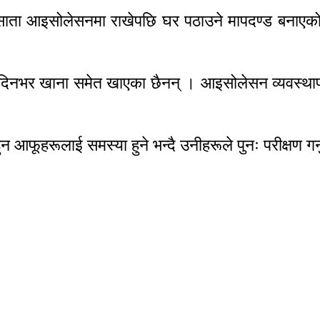
साता आइसोलेसनमा राखेपछि घर पठाउने मापदण्ड बनाएको
रुले दिनभर खाना समेत खाएका छैनन् । आइसोलेसन व्यवस्
आफूहरूलाई समस्या हुने भन्दै उनीहरूले पुनः परीक्षण गर्