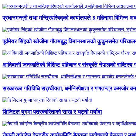
प्रधानमन्त्री तथा मन्त्रिपरिषद्को कार्यालयले ३ महिनामा विभिन्न
पूर्वमेयर सिंहको खोजीमा गौतमबुद्ध विमानस्थलको कुकुरसमेत परिचाल
आदिवासी जनजातिको विशिष्ट पहिचान र संस्कृति नेपालको राष्ट्रिय गौ
सरकारका गतिविधि सङ्घीयता, धर्मनिरपेक्षता र गणतन्त्र कमजोर बनाउ
डिजिटल युगमा पत्रकारिताको साख र घट्दो मर्यादा
नेपाली कांग्रेस केन्द्रीय कार्यसमिति बैठकमा सर्वोच्चको फैसला र म