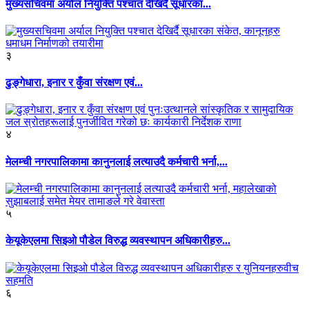
मुख्यसचिवमा अर्याल नियुक्ति पश्चात देखिर्दै सूधारका...
३
ढुङ्गेधारा, इनार र कुँवा संरक्षण एवं...
४
मेलम्ची नगरपालिकामा कानुनलाई लत्याउदै कर्मचारी भर्ना,...
५
केयूकेएलमा सिइओ पौडेल विरुद्ध व्यवस्थापन अधिकारीहरु...
६