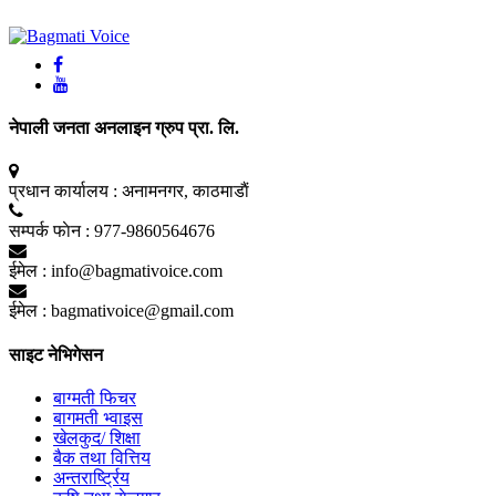
नेपाली जनता अनलाइन ग्रुप प्रा. लि.
प्रधान कार्यालय :
अनामनगर, काठमाडाैं
सम्पर्क फाेन :
977-9860564676
ईमेल :
info@bagmativoice.com
ईमेल :
bagmativoice@gmail.com
साइट नेभिगेसन
बाग्मती फिचर
बागमती भ्वाइस
खेलकुद/ शिक्षा
बैक तथा वित्तिय
अन्तरार्ष्ट्रिय