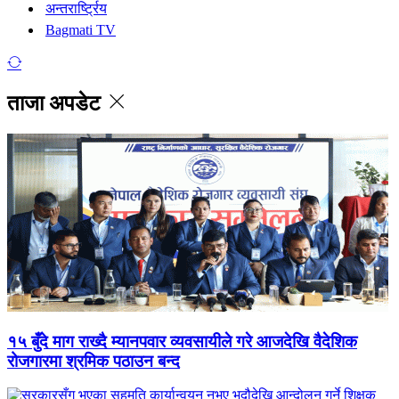
अन्तरार्ष्ट्रिय
Bagmati TV
ताजा अपडेट
१५ बुँदे माग राख्दै म्यानपवार व्यवसायीले गरे आजदेखि वैदेशिक
रोजगारमा श्रमिक पठाउन बन्द