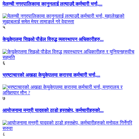
मेलम्ची नगरपालिकामा कानुनलाई लत्याउदै कर्मचारी भर्ना,...
५
केयूकेएलमा सिइओ पौडेल विरुद्ध व्यवस्थापन अधिकारीहरु...
६
भ्रष्टाचारको अखडा केयुकेएलमा करारमा कर्मचारी भर्ना,...
७
आयोजनामा मन्त्री यादवको ठाडो हस्तक्षेप, कर्मचारीहरुको...
८