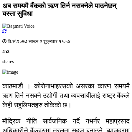
अब समयमै बैंकको ऋण तिर्न नसक्नेले पाउनेछन्
यस्ता सुविधा
वि.सं.२०७७ साउन २ शुक्रवार ११:५४
452
shares
काठमाडौं । कोरोनाभाइरसको असरका कारण समयमै
ऋण तिर्न नसक्ने उद्योगी तथा व्यवसायीलाई राष्ट्र बैंकले
केही सहुलियतहरु तोकेको छ।
मौद्रिक नीति सार्वजनिक गर्दै गभर्नर महाप्रसाद
अधिकारीले बैंकहरुमा तरलता सहज बनाउने, ब्याजदरमा