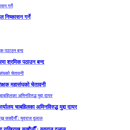
ाल निष्कासन गर्ने
गारमा श्रमिक पठाउन बन्द
िक्षक महासंघको चेतावनी
्यालय चाबहिलका अमिनविरुद्ध मुद्दा दायर
ा राखिराख्न सक्दैनौँ : युवराज दुलाल