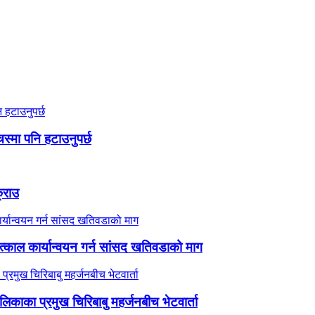
स्मा पनि हटाउनुपर्छ
क्राउ
काल कार्यान्वयन गर्न सांसद खतिवडाको माग
ालिकाका प्रमुख चिरिबाबु महर्जनबीच भेटवार्ता