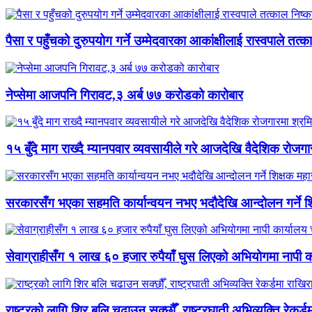
पैसा र पहुँचको दुरुपयोग गर्ने उम्मेदवारका आकांक्षीलाई रास्वपाले तत्क
नेप्सेमा आजपनि गिरावट,३ अर्ब ७७ करोडको कारोबार
१५ बुँदे माग राख्दै म्यानपवार व्यवसायीले गरे आजदेखि वैदेशिक रोज
सरकारसँग भएका सहमति कार्यान्वयन नभए भदौदेखि आन्दोलन गर्ने श
सेवाग्राहीसँग १ लाख ६० हजार रुपैयाँ घुस लिएको अभियोगमा नापी कार
राष्ट्रको लागि शिर बलि चढाउन सक्छौँ, राष्ट्रघाती अभिव्यक्ति रेकर्डम